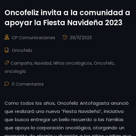
Oncofeliz invita a la comunidad a
apoyar la Fiesta Navideña 2023
CP Comunicaciones
29/11/2023
Oncofeliz
Campaña
,
Navidad
,
Niños oncológicos
,
Oncofeliz
,
oncología
0 Comentarios
Como todos los años, Oncofeliz Antofagasta anunció
que realizará una nueva “Fiesta Navideña”, iniciativa
que busca entregar un bello recuerdo a las familias
que apoya la corporación oncológica, otorgando un
momento de alegría y diversión a los niños y niñas que