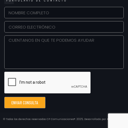
FORMULARIO DE CONTACTO
ENVIAR CONSULTA
© Todos los derechos reservados
CP Comunicaciones®.
2025, Desarrollado por
CONCEPTO3