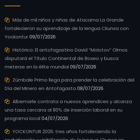
Más de mil niños y niñas de Atacama La Grande
fortalecieron su aprendizaje de la lengua Ckunsa con
Yockontur
09/07/2026
Histórico: El antofagastino David “Molotov” Olmos
disputará el Título Continental de Boxeo y busca
meterse en la élite mundial
09/07/2026
Zúmbale Primo llega para prender la celebración del
Día del Minero en Antofagasta
08/07/2026
Albemarle contrata a nuevos aprendices y alcanza
una tasa cercana al 80% de inserción laboral en su
programa local
04/07/2026
YOCKONTUR 2026: tres años fortaleciendo la
revitalización y visibilización de la lengua Ckunsa en