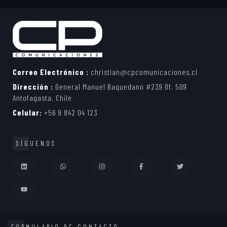
Correo Electrónico :
christian@cpcomunicaciones.cl
Dirección :
General Manuel Baquedano #239 Of. 509
Antofagasta, Chile
Celular:
+56 9 842 04 123
SÍGUENOS