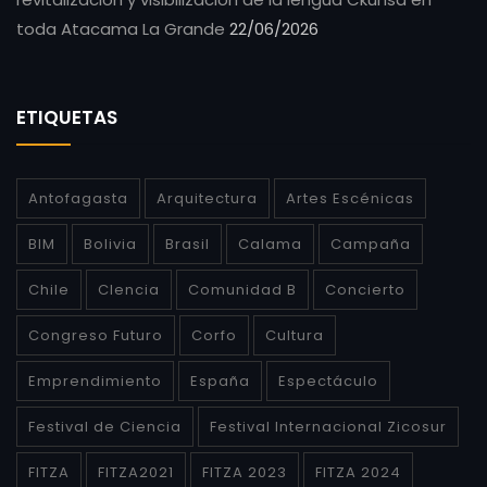
toda Atacama La Grande
22/06/2026
ETIQUETAS
Antofagasta
Arquitectura
Artes Escénicas
BIM
Bolivia
Brasil
Calama
Campaña
Chile
CIencia
Comunidad B
Concierto
Congreso Futuro
Corfo
Cultura
Emprendimiento
España
Espectáculo
Festival de Ciencia
Festival Internacional Zicosur
FITZA
FITZA2021
FITZA 2023
FITZA 2024