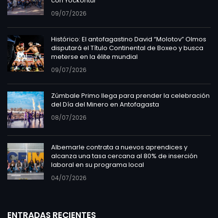
con Yockontur
09/07/2026
Histórico: El antofagastino David “Molotov” Olmos
disputará el Título Continental de Boxeo y busca
meterse en la élite mundial
09/07/2026
Zúmbale Primo llega para prender la celebración
del Día del Minero en Antofagasta
08/07/2026
Albemarle contrata a nuevos aprendices y
alcanza una tasa cercana al 80% de inserción
laboral en su programa local
04/07/2026
ENTRADAS RECIENTES