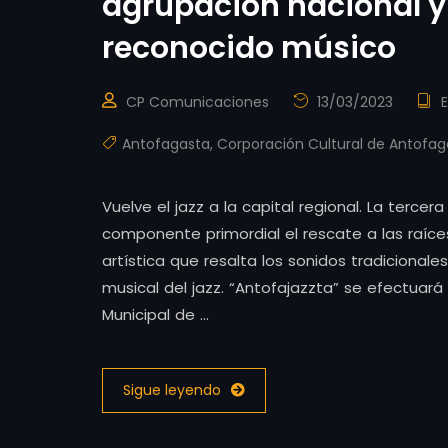
agrupación nacional y
reconocido músico
CP Comunicaciones
13/03/2023
Antofagasta
,
Corporación Cultural de Antofag
Vuelve el jazz a la capital regional. La terce
componente primordial el rescate a las raíce
artística que resalta los sonidos tradicionale
musical del jazz. “Antofajazzta” se efectuará
Municipal de …
Sigue leyendo