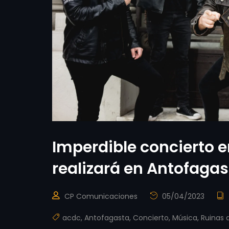
Imperdible concierto 
realizará en Antofagas
CP Comunicaciones
05/04/2023
acdc
,
Antofagasta
,
Concierto
,
Música
,
Ruinas