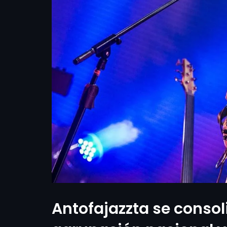
Antofajazzta se conso