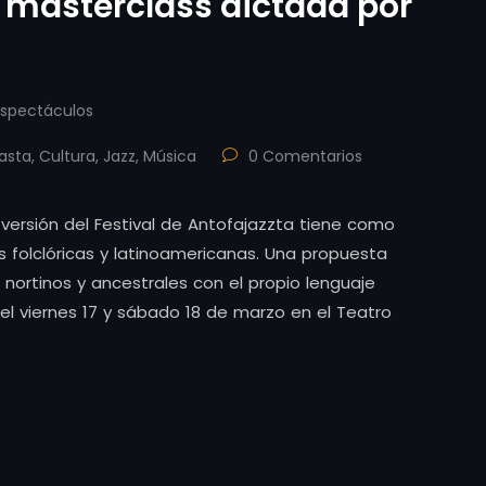
 masterclass dictada por
Espectáculos
asta
,
Cultura
,
Jazz
,
Música
0 Comentarios
ra versión del Festival de Antofajazzta tiene como
s folclóricas y latinoamericanas. Una propuesta
s nortinos y ancestrales con el propio lenguaje
 el viernes 17 y sábado 18 de marzo en el Teatro