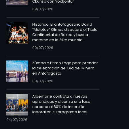
Ckunsa con Yockontur
09/07/2026
Histórico: El antofagastino David
“Molotov” Olmos disputará el Título
Continental de Boxeo y busca
meterse en la élite mundial
09/07/2026
Zúmbale Primo llega para prender
la celebración del Día del Minero
en Antofagasta
08/07/2026
Albemarle contrata a nuevos
aprendices y alcanza una tasa
cercana al 80% de inserción
laboral en su programa local
04/07/2026