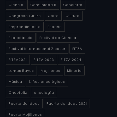
CIencia
Comunidad B
Concierto
Congreso Futuro
Corfo
Cultura
Emprendimiento
España
Espectáculo
Festival de Ciencia
Festival Internacional Zicosur
FITZA
FITZA2021
FITZA 2023
FITZA 2024
Lomas Bayas
Mejillones
Minería
Música
Niños oncológicos
Oncofeliz
oncología
Puerto de Ideas
Puerto de Ideas 2021
Puerto Mejillones