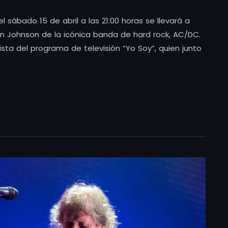
l sábado 15 de abril a las 21:00 horas se llevará a
an Johnson de la icónica banda de hard rock, AC/DC.
ista del programa de televisión “Yo Soy”, quien junto