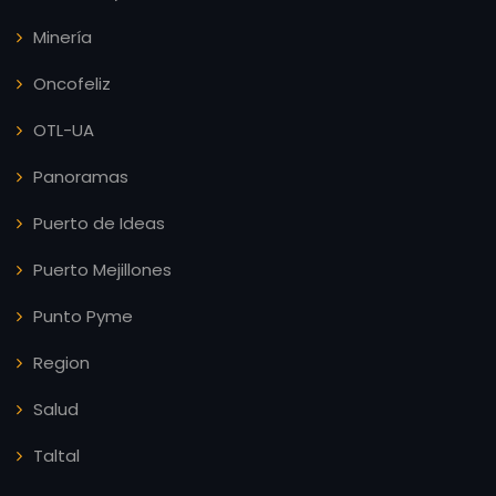
Minería
Oncofeliz
OTL-UA
Panoramas
Puerto de Ideas
Puerto Mejillones
Punto Pyme
Region
Salud
Taltal