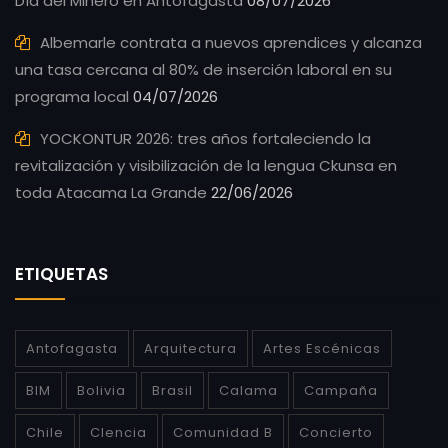
Día del Minero en Antofagasta
08/07/2026
Albemarle contrata a nuevos aprendices y alcanza
una tasa cercana al 80% de inserción laboral en su
programa local
04/07/2026
YOCKONTUR 2026: tres años fortaleciendo la
revitalización y visibilización de la lengua Ckunsa en
toda Atacama La Grande
22/06/2026
ETIQUETAS
Antofagasta
Arquitectura
Artes Escénicas
BIM
Bolivia
Brasil
Calama
Campaña
Chile
CIencia
Comunidad B
Concierto