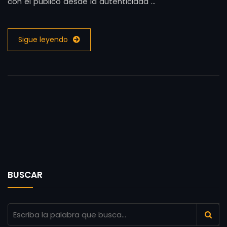
con el público desde la autenticidad …
Sigue leyendo
BUSCAR