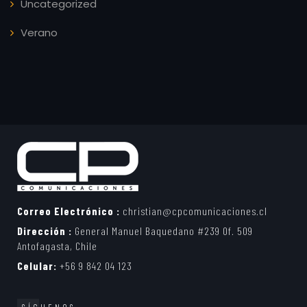
Uncategorized
Verano
Correo Electrónico :
christian@cpcomunicaciones.cl
Dirección :
General Manuel Baquedano #239 Of. 509
Antofagasta, Chile
Celular:
+56 9 842 04 123