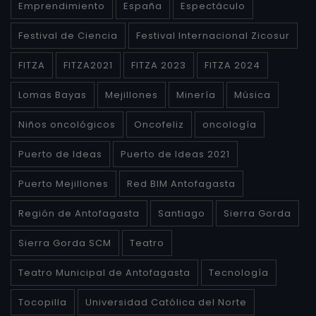
Emprendimiento
España
Espectáculo
Festival de Ciencia
Festival Internacional Zicosur
FITZA
FITZA2021
FITZA 2023
FITZA 2024
Lomas Bayas
Mejillones
Minería
Música
Niños oncológicos
Oncofeliz
oncología
Puerto de Ideas
Puerto de Ideas 2021
Puerto Mejillones
Red BIM Antofagasta
Región de Antofagasta
Santiago
Sierra Gorda
Sierra Gorda SCM
Teatro
Teatro Municipal de Antofagasta
Tecnología
Tocopilla
Universidad Católica del Norte