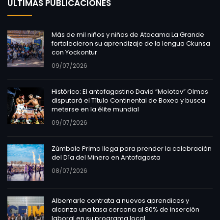
ÚLTIMAS PUBLICACIONES
Más de mil niños y niñas de Atacama La Grande
fortalecieron su aprendizaje de la lengua Ckunsa
con Yockontur
09/07/2026
Histórico: El antofagastino David “Molotov” Olmos
disputará el Título Continental de Boxeo y busca
meterse en la élite mundial
09/07/2026
Zúmbale Primo llega para prender la celebración
del Día del Minero en Antofagasta
08/07/2026
Albemarle contrata a nuevos aprendices y
alcanza una tasa cercana al 80% de inserción
laboral en su programa local