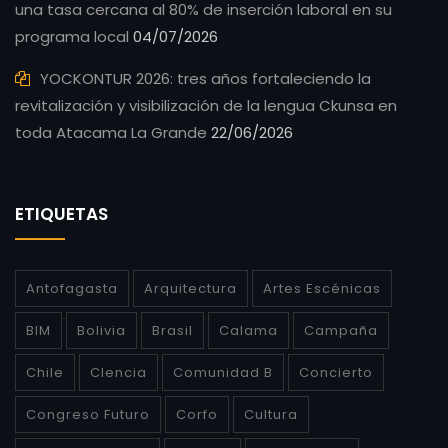
una tasa cercana al 80% de inserción laboral en su
programa local
04/07/2026
YOCKONTUR 2026: tres años fortaleciendo la
revitalización y visibilización de la lengua Ckunsa en
toda Atacama La Grande
22/06/2026
ETIQUETAS
Antofagasta
Arquitectura
Artes Escénicas
BIM
Bolivia
Brasil
Calama
Campaña
Chile
CIencia
Comunidad B
Concierto
Congreso Futuro
Corfo
Cultura