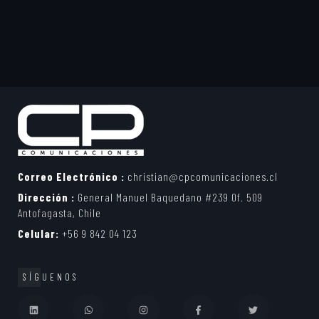
Correo Electrónico :
christian@cpcomunicaciones.cl
Dirección :
General Manuel Baquedano #239 Of. 509
Antofagasta, Chile
Celular:
+56 9 842 04 123
SÍGUENOS