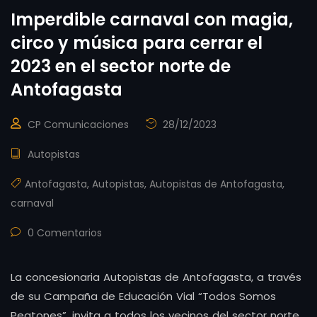
Imperdible carnaval con magia,
circo y música para cerrar el
2023 en el sector norte de
Antofagasta
CP Comunicaciones
28/12/2023
Autopistas
Antofagasta
,
Autopistas
,
Autopistas de Antofagasta
,
carnaval
0 Comentarios
La concesionaria Autopistas de Antofagasta, a través
de su Campaña de Educación Vial “Todos Somos
Peatones”, invita a todos los vecinos del sector norte