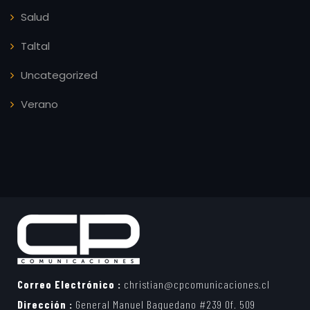
Salud
Taltal
Uncategorized
Verano
Correo Electrónico :
christian@cpcomunicaciones.cl
Dirección :
General Manuel Baquedano #239 Of. 509