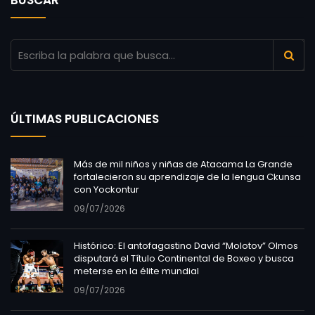
ÚLTIMAS PUBLICACIONES
Más de mil niños y niñas de Atacama La Grande
fortalecieron su aprendizaje de la lengua Ckunsa
con Yockontur
09/07/2026
Histórico: El antofagastino David “Molotov” Olmos
disputará el Título Continental de Boxeo y busca
meterse en la élite mundial
09/07/2026