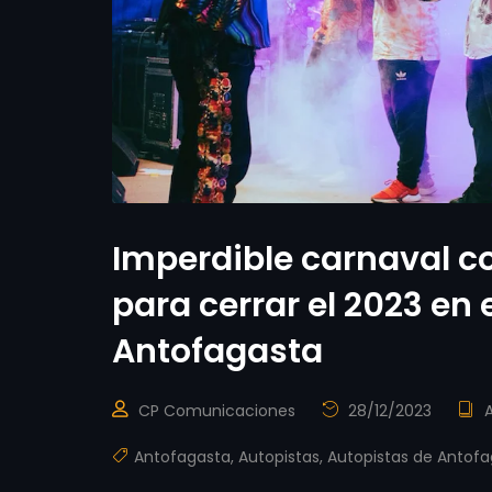
Imperdible carnaval c
para cerrar el 2023 en 
Antofagasta
CP Comunicaciones
28/12/2023
Antofagasta
,
Autopistas
,
Autopistas de Antof