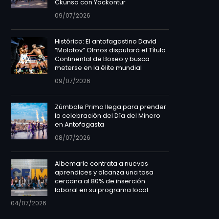
Ckunsa con Yockontur
09/07/2026
Histórico: El antofagastino David
“Molotov” Olmos disputará el Título
Continental de Boxeo y busca
meterse en la élite mundial
09/07/2026
Zúmbale Primo llega para prender
la celebración del Día del Minero
en Antofagasta
08/07/2026
Albemarle contrata a nuevos
aprendices y alcanza una tasa
cercana al 80% de inserción
laboral en su programa local
04/07/2026