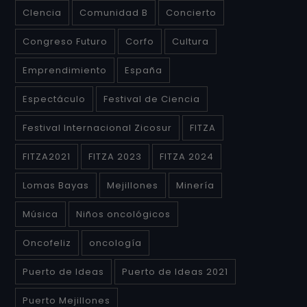
CIencia
Comunidad B
Concierto
Congreso Futuro
Corfo
Cultura
Emprendimiento
España
Espectáculo
Festival de Ciencia
Festival Internacional Zicosur
FITZA
FITZA2021
FITZA 2023
FITZA 2024
Lomas Bayas
Mejillones
Minería
Música
Niños oncológicos
Oncofeliz
oncología
Puerto de Ideas
Puerto de Ideas 2021
Puerto Mejillones