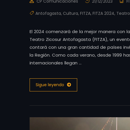
CP Comunicaciones
21/12/2023
F
Antofagasta
,
Cultura
,
FITZA
,
FITZA 2024
,
Teatro
El 2024 comenzará de la mejor manera con la 
Teatro Zicosur Antofagasta (FITZA), un evento
contará con una gran cantidad de países inv
la Región. Como cada verano, desde 1999 has
internacionales llegan …
Sigue leyendo