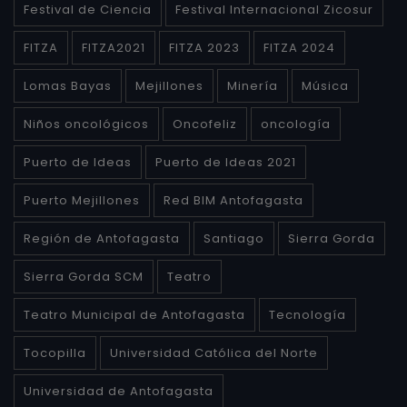
Festival de Ciencia
Festival Internacional Zicosur
FITZA
FITZA2021
FITZA 2023
FITZA 2024
Lomas Bayas
Mejillones
Minería
Música
Niños oncológicos
Oncofeliz
oncología
Puerto de Ideas
Puerto de Ideas 2021
Puerto Mejillones
Red BIM Antofagasta
Región de Antofagasta
Santiago
Sierra Gorda
Sierra Gorda SCM
Teatro
Teatro Municipal de Antofagasta
Tecnología
Tocopilla
Universidad Católica del Norte
Universidad de Antofagasta