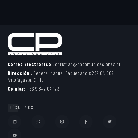
Correo Electrónico :
christian@cpcomunicaciones.cl
Dirección :
General Manuel Baquedano #239 Of. 509
Antofagasta, Chile
Celular:
+56 9 842 04 123
SÍGUENOS