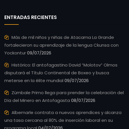
ENTRADAS RECIENTES
Más de mil niños y niñas de Atacama La Grande
fortalecieron su aprendizaje de la lengua Ckunsa con
Yockontur
09/07/2026
Histórico: El antofagastino David “Molotov” Olmos
disputará el Título Continental de Boxeo y busca
meterse en la élite mundial
09/07/2026
Zúmbale Primo llega para prender la celebración del
Día del Minero en Antofagasta
08/07/2026
Albemarle contrata a nuevos aprendices y alcanza
una tasa cercana al 80% de inserción laboral en su
programa local
04/07/2026