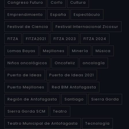
Congreso Futuro
Corfo
Cultura
Emprendimiento
España
Espectáculo
Festival de Ciencia
Festival Internacional Zicosur
FITZA
FITZA2021
FITZA 2023
FITZA 2024
Lomas Bayas
Mejillones
Minería
Música
Niños oncológicos
Oncofeliz
oncología
Puerto de Ideas
Puerto de Ideas 2021
Puerto Mejillones
Red BIM Antofagasta
Región de Antofagasta
Santiago
Sierra Gorda
Sierra Gorda SCM
Teatro
Teatro Municipal de Antofagasta
Tecnología