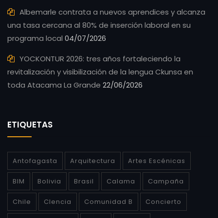
Albemarle contrata a nuevos aprendices y alcanza
una tasa cercana al 80% de inserción laboral en su
programa local
04/07/2026
YOCKONTUR 2026: tres años fortaleciendo la
revitalización y visibilización de la lengua Ckunsa en
toda Atacama La Grande
22/06/2026
ETIQUETAS
Antofagasta
Arquitectura
Artes Escénicas
BIM
Bolivia
Brasil
Calama
Campaña
Chile
CIencia
Comunidad B
Concierto