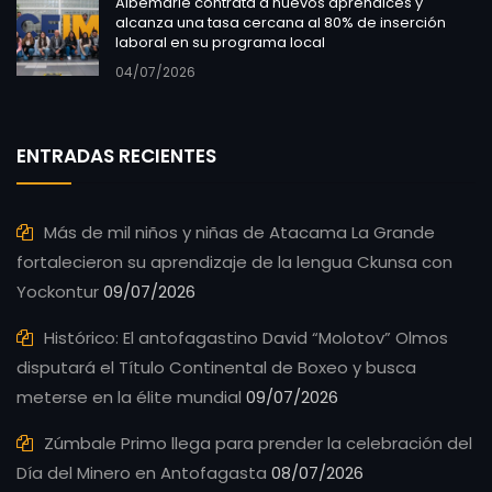
Albemarle contrata a nuevos aprendices y
alcanza una tasa cercana al 80% de inserción
laboral en su programa local
04/07/2026
ENTRADAS RECIENTES
Más de mil niños y niñas de Atacama La Grande
fortalecieron su aprendizaje de la lengua Ckunsa con
Yockontur
09/07/2026
Histórico: El antofagastino David “Molotov” Olmos
disputará el Título Continental de Boxeo y busca
meterse en la élite mundial
09/07/2026
Zúmbale Primo llega para prender la celebración del
Día del Minero en Antofagasta
08/07/2026