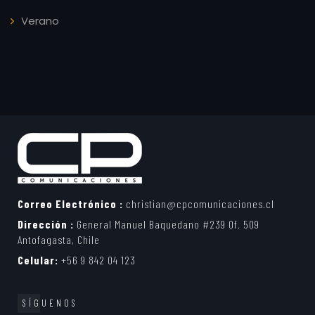
Verano
Correo Electrónico :
christian@cpcomunicaciones.cl
Dirección :
General Manuel Baquedano #239 Of. 509
Antofagasta, Chile
Celular:
+56 9 842 04 123
SÍGUENOS