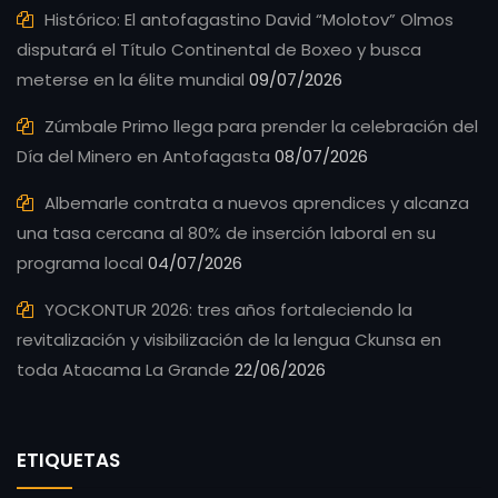
Histórico: El antofagastino David “Molotov” Olmos
disputará el Título Continental de Boxeo y busca
meterse en la élite mundial
09/07/2026
Zúmbale Primo llega para prender la celebración del
Día del Minero en Antofagasta
08/07/2026
Albemarle contrata a nuevos aprendices y alcanza
una tasa cercana al 80% de inserción laboral en su
programa local
04/07/2026
YOCKONTUR 2026: tres años fortaleciendo la
revitalización y visibilización de la lengua Ckunsa en
toda Atacama La Grande
22/06/2026
ETIQUETAS