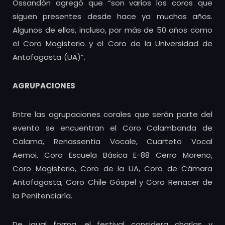
Ossandón agregó que “son varios los coros que
siguen presentes desde hace ya muchos años.
Algunos de ellos, incluso, por más de 50 años como
el Coro Magisterio y el Coro de la Universidad de
Antofagasta (UA)”.
AGRUPACIONES
Entre las agrupaciones corales que serán parte del
evento se encuentran el Coro Calambanda de
Calama, Renassentia Vocale, Cuarteto Vocal
Aemoi, Coro Escuela Básica E-88 Cerro Moreno,
Coro Magisterio, Coro de la UA, Coro de Cámara
Antofagasta, Coro Chile Góspel y Coro Renacer de
la Penitenciaría.
De igual forma, el festival considera charlas y