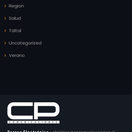
Region
Salud
Taltal
Uncategorized
Verano
Correo Electrónico :
christian@cpcomunicaciones.cl