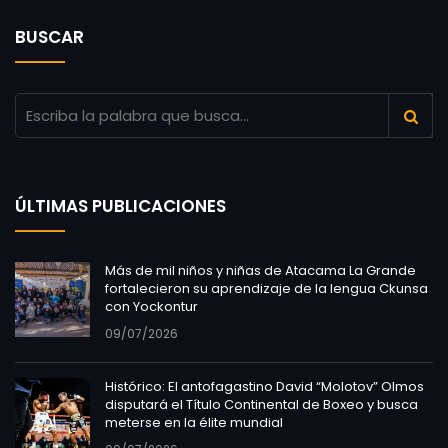
BUSCAR
ÚLTIMAS PUBLICACIONES
Más de mil niños y niñas de Atacama La Grande
fortalecieron su aprendizaje de la lengua Ckunsa
con Yockontur
09/07/2026
Histórico: El antofagastino David “Molotov” Olmos
disputará el Título Continental de Boxeo y busca
meterse en la élite mundial