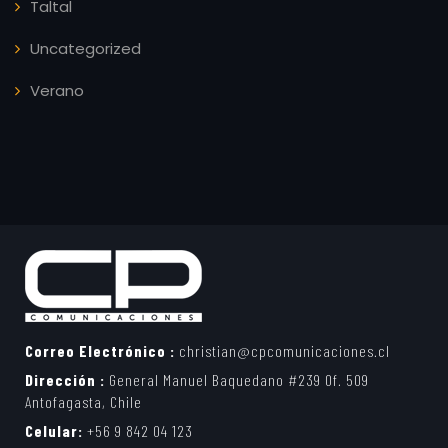
Taltal
Uncategorized
Verano
Correo Electrónico :
christian@cpcomunicaciones.cl
Dirección :
General Manuel Baquedano #239 Of. 509
Antofagasta, Chile
Celular:
+56 9 842 04 123