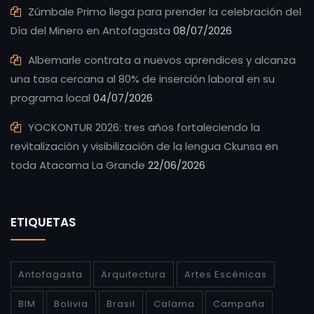
Zúmbale Primo llega para prender la celebración del
Día del Minero en Antofagasta
08/07/2026
Albemarle contrata a nuevos aprendices y alcanza
una tasa cercana al 80% de inserción laboral en su
programa local
04/07/2026
YOCKONTUR 2026: tres años fortaleciendo la
revitalización y visibilización de la lengua Ckunsa en
toda Atacama La Grande
22/06/2026
ETIQUETAS
Antofagasta
Arquitectura
Artes Escénicas
BIM
Bolivia
Brasil
Calama
Campaña