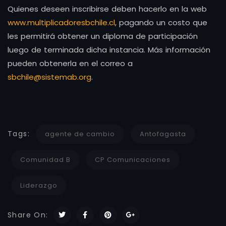
Quienes deseen inscribirse deben hacerlo en la web
www.multiplicadoresbchile.cl
, pagando un costo que
les permitirá obtener un diploma de participación
luego de terminada dicha instancia. Más información
pueden obtenerla en el correo a
sbchile@sistemab.org
.
Tags:
agente de cambio
Antofagasta
Comunidad B
CP Comunicaciones
Liderazgo
Share On: