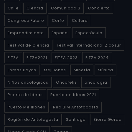
Chile
CIencia
Comunidad B
Concierto
Congreso Futuro
Corfo
Cultura
Emprendimiento
España
Espectáculo
Festival de Ciencia
Festival Internacional Zicosur
FITZA
FITZA2021
FITZA 2023
FITZA 2024
Lomas Bayas
Mejillones
Minería
Música
Niños oncológicos
Oncofeliz
oncología
Puerto de Ideas
Puerto de Ideas 2021
Puerto Mejillones
Red BIM Antofagasta
Región de Antofagasta
Santiago
Sierra Gorda
Sierra Gorda SCM
Teatro