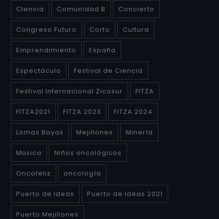
CIencia
Comunidad B
Concierto
Congreso Futuro
Corfo
Cultura
Emprendimiento
España
Espectáculo
Festival de Ciencia
Festival Internacional Zicosur
FITZA
FITZA2021
FITZA 2023
FITZA 2024
Lomas Bayas
Mejillones
Minería
Música
Niños oncológicos
Oncofeliz
oncología
Puerto de Ideas
Puerto de Ideas 2021
Puerto Mejillones