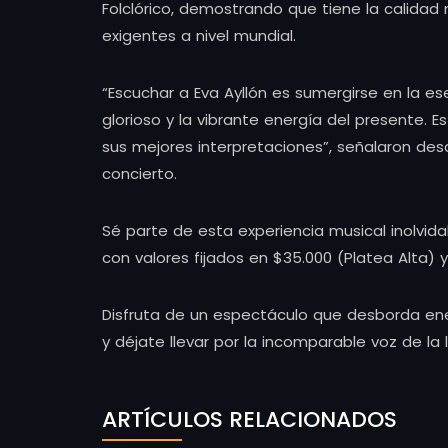
Folclórico, demostrando que tiene la calidad 
exigentes a nivel mundial.
“Escuchar a Eva Ayllón es sumergirse en la ese
glorioso y la vibrante energía del presente. E
sus mejores interpretaciones”, señalaron d
concierto.
Sé parte de esta experiencia musical inolvid
con valores fijados en $35.000 (Platea Alta) 
Disfruta de un espectáculo que desborda ener
y déjate llevar por la incomparable voz de la 
ARTÍCULOS RELACIONADOS