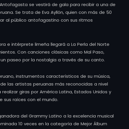
Antofagasta se vestirá de gala para recibir a una de
uana. Se trata de Eva Ayllón, quien con más de 50
ar al público antofagastino con sus ritmos
ra e intérprete limeña llegará a La Perla del Norte
mientos. Con canciones clásicas como Mal Paso,
 un paseo por la nostalgia a través de su canto.
 peruano, instrumentos característicos de su música,
de las artistas peruanas más reconocidas a nivel
 realizar giras por América Latina, Estados Unidos y
ne sus raíces con el mundo.
r ganadora del Grammy Latino a la excelencia musical
ominada 10 veces en la categoría de Mejor Álbum