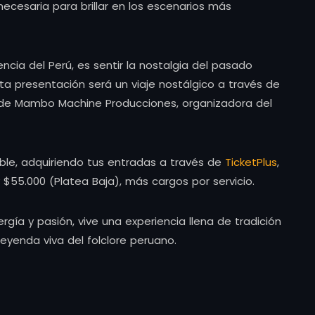
necesaria para brillar en los escenarios más
ncia del Perú, es sentir la nostalgia del pasado
sta presentación será un viaje nostálgico a través de
esde Mambo Machine Producciones, organizadora del
able, adquiriendo tus entradas a través de
TicketPlus
,
y $55.000 (Platea Baja), más cargos por servicio.
gía y pasión, vive una experiencia llena de tradición
leyenda viva del folclore peruano.