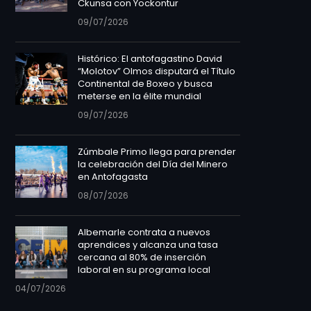
Ckunsa con Yockontur
09/07/2026
Histórico: El antofagastino David
“Molotov” Olmos disputará el Título
Continental de Boxeo y busca
meterse en la élite mundial
09/07/2026
Zúmbale Primo llega para prender
la celebración del Día del Minero
en Antofagasta
08/07/2026
Albemarle contrata a nuevos
aprendices y alcanza una tasa
cercana al 80% de inserción
laboral en su programa local
04/07/2026