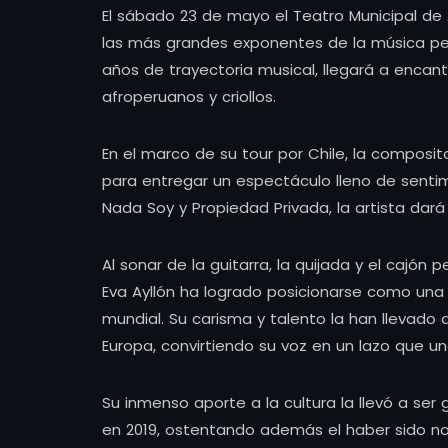
El sábado 23 de mayo el Teatro Municipal de 
las más grandes exponentes de la música per
años de trayectoria musical, llegará a encant
afroperuanos y criollos.
En el marco de su tour por Chile, la composito
para entregar un espectáculo lleno de senti
Nada Soy y Propiedad Privada, la artista dará
Al sonar de la guitarra, la quijada y el cajón
Eva Ayllón ha logrado posicionarse como una 
mundial. Su carisma y talento la han llevado a
Europa, convirtiendo su voz en un lazo que u
Su inmenso aporte a la cultura la llevó a se
en 2019, ostentando además el haber sido n