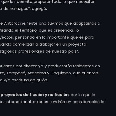
 que les permita preparar todo lo que necesitan
o de hallazgos”, agregó.
 de Antofacine “este año tuvimos que adaptarnos a
Mirando el Territorio, que es presencial, lo
oyectos, pensando en lo importante que es para
uando comienzan a trabajar en un proyecto
tigiosas profesionales de nuestro país”.
puestas por director/a y productor/a residentes en
acota, Tarapacá, Atacama y Coquimbo, que cuenten
o y/o escritura de guión.
proyectos de ficción y no ficción
, por lo que la
val internacional, quienes tendrán en consideración la