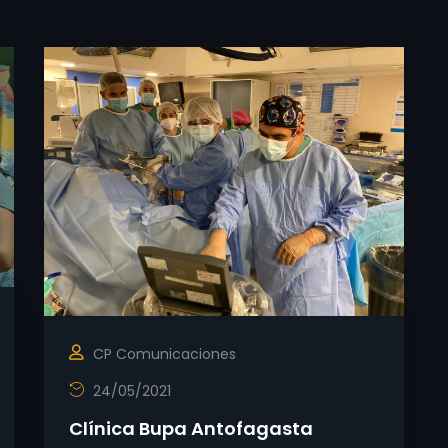
CP Comunicaciones
24/05/2021
Clínica Bupa Antofagasta