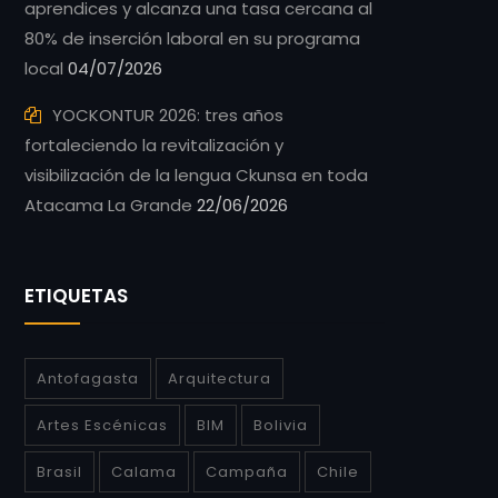
aprendices y alcanza una tasa cercana al
80% de inserción laboral en su programa
local
04/07/2026
YOCKONTUR 2026: tres años
fortaleciendo la revitalización y
visibilización de la lengua Ckunsa en toda
Atacama La Grande
22/06/2026
ETIQUETAS
Antofagasta
Arquitectura
Artes Escénicas
BIM
Bolivia
Brasil
Calama
Campaña
Chile