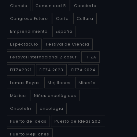
CIencia
Comunidad B
Concierto
Congreso Futuro
Corfo
Cultura
Emprendimiento
España
Espectáculo
Festival de Ciencia
Festival Internacional Zicosur
FITZA
FITZA2021
FITZA 2023
FITZA 2024
Lomas Bayas
Mejillones
Minería
Música
Niños oncológicos
Oncofeliz
oncología
Puerto de Ideas
Puerto de Ideas 2021
Puerto Mejillones