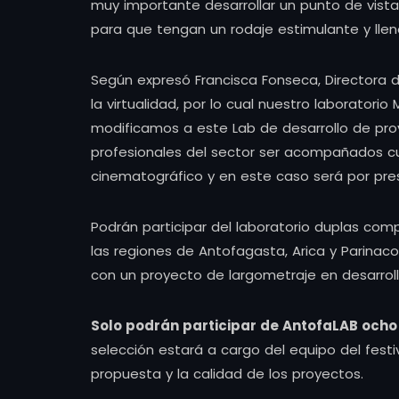
muy importante desarrollar un punto de vista
para que tengan un rodaje estimulante y llen
Según expresó Francisca Fonseca, Directora
la virtualidad, por lo cual nuestro laboratorio 
modificamos a este Lab de desarrollo de pr
profesionales del sector ser acompañados c
cinematográfico y en este caso será por pres
Podrán participar del laboratorio duplas com
las regiones de Antofagasta, Arica y Parin
con un proyecto de largometraje en desarroll
Solo podrán participar de AntofaLAB ocho 
selección estará a cargo del equipo del festi
propuesta y la calidad de los proyectos.