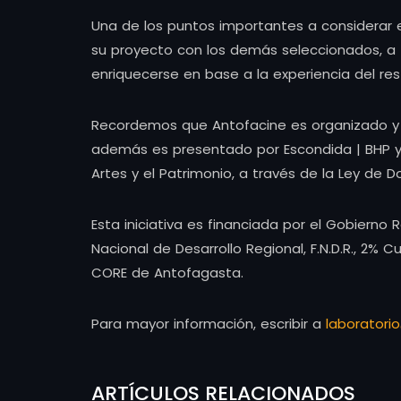
Una de los puntos importantes a considerar 
su proyecto con los demás seleccionados, a 
enriquecerse en base a la experiencia del res
Recordemos que Antofacine es organizado y pr
además es presentado por Escondida | BHP y p
Artes y el Patrimonio, a través de la Ley de 
Esta iniciativa es financiada por el Gobierno
Nacional de Desarrollo Regional, F.N.D.R., 2% 
CORE de Antofagasta.
Para mayor información, escribir a
laboratori
ARTÍCULOS RELACIONADOS