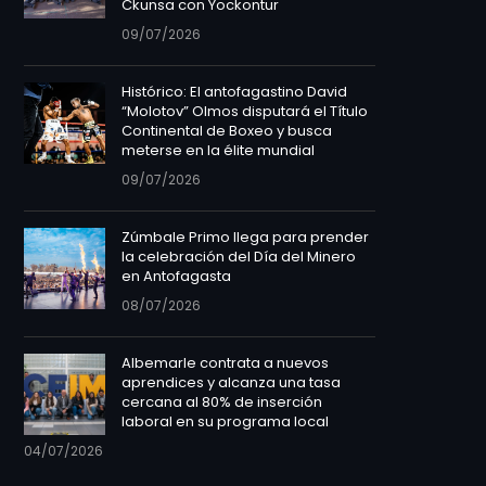
Ckunsa con Yockontur
09/07/2026
Histórico: El antofagastino David
“Molotov” Olmos disputará el Título
Continental de Boxeo y busca
meterse en la élite mundial
09/07/2026
Zúmbale Primo llega para prender
la celebración del Día del Minero
en Antofagasta
08/07/2026
Albemarle contrata a nuevos
aprendices y alcanza una tasa
cercana al 80% de inserción
laboral en su programa local
04/07/2026