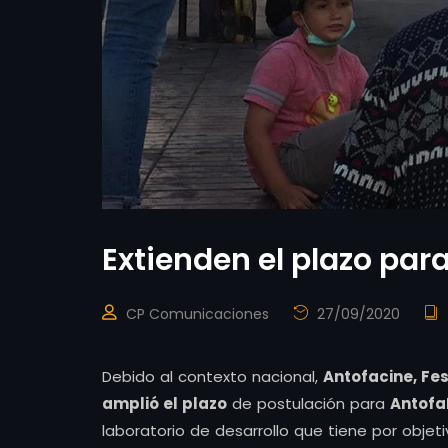
Extienden el plazo par
CP Comunicaciones
27/09/2020
Debido al contexto nacional,
Antofacine, Fes
amplió el plazo
de postulación para
Antofa
laboratorio de desarrollo que tiene por obje