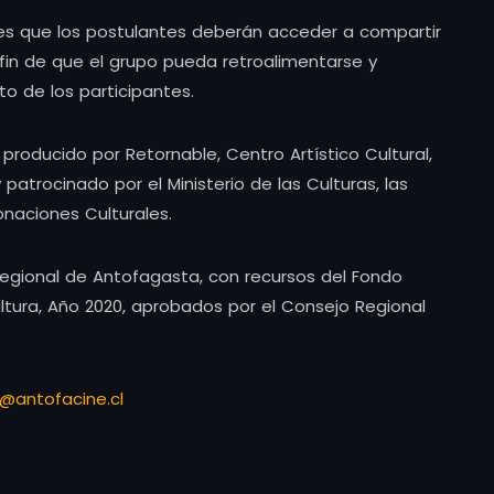
es que los postulantes deberán acceder a compartir
fin de que el grupo pueda retroalimentarse y
to de los participantes.
oducido por Retornable, Centro Artístico Cultural,
atrocinado por el Ministerio de las Culturas, las
Donaciones Culturales.
 Regional de Antofagasta, con recursos del Fondo
Cultura, Año 2020, aprobados por el Consejo Regional
o@antofacine.cl