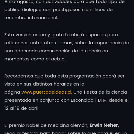
Antofagasta, con actividades para que todo tipo de
público dialogue con prestigiosos científicos de
renombre internacional.
Esta versión online y gratuita abrirá espacios para
reflexionar, entre otros temas, sobre la importancia de
una adecuada comunicación de la ciencia en
momentos como el actual.
Recordemos que toda esta programación podrá ser
vista en sus distintos horarios en la
página
www.puertodeideas.cl
. Una fiesta de la ciencia
presentada en conjunto con Escondida | BHP, desde el
12 al 18 de abril.
El premio Nobel de medicina alemán,
Erwin Neher
,
llega al festival para hablar sobre lo que para él es un