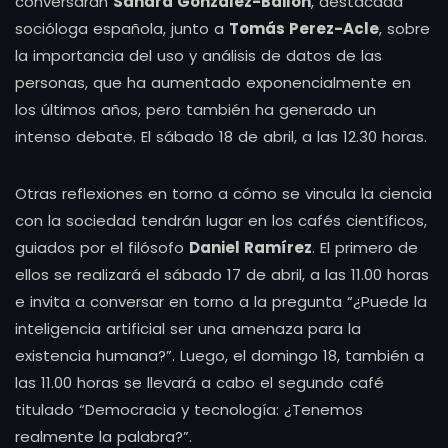
conversarán
Sandra González-Bailón
, destacada
socióloga española, junto a
Tomás Perez-Acle
, sobre
la importancia del uso y análisis de datos de las
personas, que ha aumentado exponencialmente en
los últimos años, pero también ha generado un
intenso debate. El sábado 18 de abril, a las 12.30 horas.
Otras reflexiones en torno a cómo se vincula la ciencia
con la sociedad tendrán lugar en los cafés científicos,
guiados por el filósofo
Daniel Ramírez
. El primero de
ellos se realizará el sábado 17 de abril, a las 11.00 horas
e invita a conversar en torno a la pregunta “¿Puede la
inteligencia artificial ser una amenaza para la
existencia humana?”. Luego, el domingo 18, también a
las 11.00 horas se llevará a cabo el segundo café
titulado “Democracia y tecnología: ¿Tenemos
realmente la palabra?”.