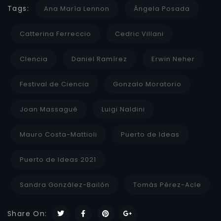
Tags:
Ana María Lennon
Ángela Posada
Catterina Ferreccio
Cedric Villani
CIencia
Daniel Ramírez
Erwin Neher
Festival de Ciencia
Gonzalo Moratorio
Joan Massagué
Luigi Naldini
Mauro Costa-Mattioli
Puerto de Ideas
Puerto de Ideas 2021
Sandra González-Bailón
Tomás Pérez-Acle
Share On: