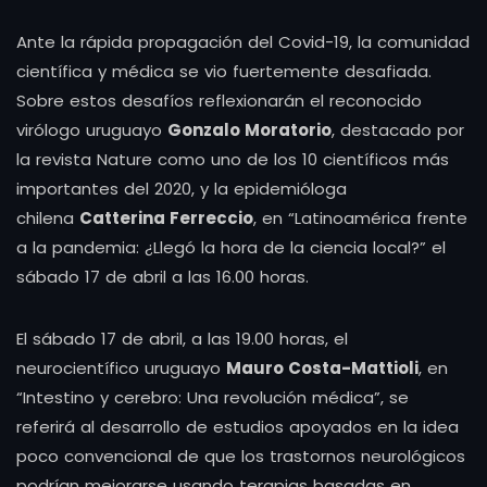
Ante la rápida propagación del Covid-19, la comunidad
científica y médica se vio fuertemente desafiada.
Sobre estos desafíos reflexionarán el reconocido
virólogo uruguayo
Gonzalo Moratorio
, destacado por
la revista Nature como uno de los 10 científicos más
importantes del 2020, y la epidemióloga
chilena
Catterina Ferreccio
, en “Latinoamérica frente
a la pandemia: ¿Llegó la hora de la ciencia local?” el
sábado 17 de abril a las 16.00 horas.
El sábado 17 de abril, a las 19.00 horas, el
neurocientífico uruguayo
Mauro Costa-Mattioli
, en
“Intestino y cerebro: Una revolución médica”, se
referirá al desarrollo de estudios apoyados en la idea
poco convencional de que los trastornos neurológicos
podrían mejorarse usando terapias basadas en