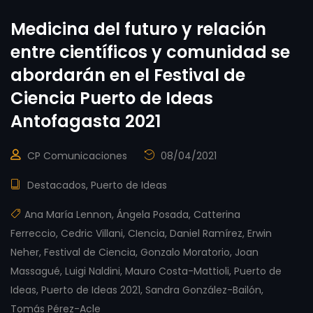
Medicina del futuro y relación
entre científicos y comunidad se
abordarán en el Festival de
Ciencia Puerto de Ideas
Antofagasta 2021
CP Comunicaciones
08/04/2021
Destacados
,
Puerto de Ideas
Ana María Lennon
,
Ángela Posada
,
Catterina
Ferreccio
,
Cedric Villani
,
CIencia
,
Daniel Ramírez
,
Erwin
Neher
,
Festival de Ciencia
,
Gonzalo Moratorio
,
Joan
Massagué
,
Luigi Naldini
,
Mauro Costa-Mattioli
,
Puerto de
Ideas
,
Puerto de Ideas 2021
,
Sandra González-Bailón
,
Tomás Pérez-Acle