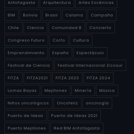
Antofagasta
Arquitectura
Artes Escénicas
BIM
Bolivia
Brasil
Calama
Campaña
Chile
CIencia
Comunidad B
Concierto
Congreso Futuro
Corfo
Cultura
Emprendimiento
España
Espectáculo
Festival de Ciencia
Festival Internacional Zicosur
FITZA
FITZA2021
FITZA 2023
FITZA 2024
Lomas Bayas
Mejillones
Minería
Música
Niños oncológicos
Oncofeliz
oncología
Puerto de Ideas
Puerto de Ideas 2021
Puerto Mejillones
Red BIM Antofagasta