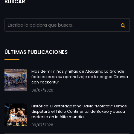
BUSCAR
ÚLTIMAS PUBLICACIONES
Más de mil niños y niñas de Atacama La Grande
fortalecieron su aprendizaje de la lengua Ckunsa
con Yockontur
09/07/2026
Histórico: El antofagastino David “Molotov” Olmos
disputará el Título Continental de Boxeo y busca
meterse en la élite mundial
09/07/2026