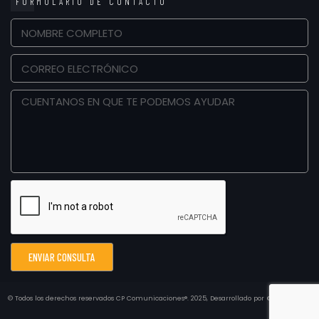
FORMULARIO DE CONTACTO
ENVIAR CONSULTA
© Todos los derechos reservados
CP Comunicaciones®.
2025, Desarrollado por
CONCEPTO3