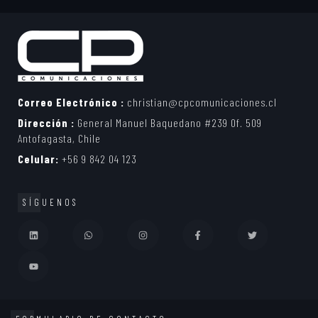
Correo Electrónico :
christian@cpcomunicaciones.cl
Dirección :
General Manuel Baquedano #239 Of. 509
Antofagasta, Chile
Celular:
+56 9 842 04 123
SÍGUENOS