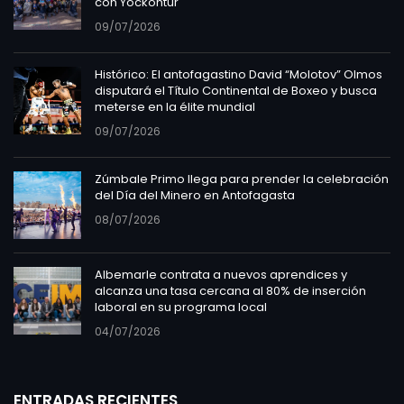
con Yockontur
09/07/2026
Histórico: El antofagastino David “Molotov” Olmos
disputará el Título Continental de Boxeo y busca
meterse en la élite mundial
09/07/2026
Zúmbale Primo llega para prender la celebración
del Día del Minero en Antofagasta
08/07/2026
Albemarle contrata a nuevos aprendices y
alcanza una tasa cercana al 80% de inserción
laboral en su programa local
04/07/2026
ENTRADAS RECIENTES