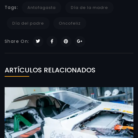
Tags:
Antofagasta
Día de la madre
Día del padre
Oncofeliz
Share On:
ARTÍCULOS RELACIONADOS