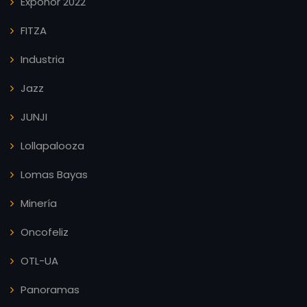
Exponor 2022
FITZA
Industria
Jazz
JUNJI
Lollapalooza
Lomas Bayas
Minería
Oncofeliz
OTL-UA
Panoramas