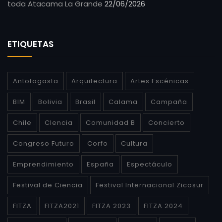
toda Atacama La Grande
22/06/2026
ETIQUETAS
Antofagasta
Arquitectura
Artes Escénicas
BIM
Bolivia
Brasil
Calama
Campaña
Chile
CIencia
Comunidad B
Concierto
Congreso Futuro
Corfo
Cultura
Emprendimiento
España
Espectáculo
Festival de Ciencia
Festival Internacional Zicosur
FITZA
FITZA2021
FITZA 2023
FITZA 2024