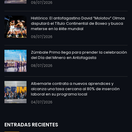
09/07/2026
Histórico: El antofagastino David “Molotov” Olmos
disputará el Título Continental de Boxeo y busca
meterse en la élite mundial
09/07/2026
Zúmbale Primo llega para prender la celebración
del Día del Minero en Antofagasta
08/07/2026
Albemarle contrata a nuevos aprendices y
alcanza una tasa cercana al 80% de inserción
laboral en su programa local
04/07/2026
ENTRADAS RECIENTES