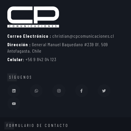
Correo Electrónico :
christian@cpcomunicaciones.cl
Dirección :
General Manuel Baquedano #239 Of. 509
Antofagasta, Chile
Celular:
+56 9 842 04 123
SÍGUENOS
FORMULARIO DE CONTACTO