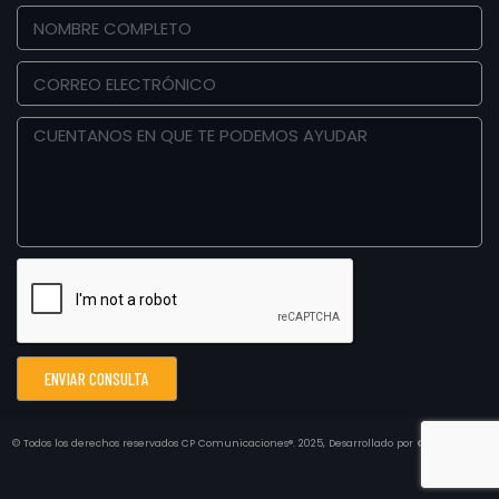
ENVIAR CONSULTA
© Todos los derechos reservados
CP Comunicaciones®.
2025, Desarrollado por
CONCEPTO3