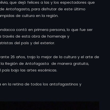
ivia, que dejó felices a las y los espectadores que
de Antofagasta, para disfrutar de este último
umpidas de cultura en la región.
ndacca contó en primera persona, lo que fue ser
, a través de esta obra de homenaje y
tristas del país y del exterior.
nte 26 años, trajo lo mejor de la cultura y el arte de
da la Región de Antofagasta de manera gratuita,
 país bajo las artes escénicas.
a en la retina de todos los antofagastinos y