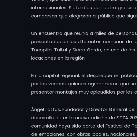
internacionales. Siete días de teatro gratuito 
comparsas que alegraron al público que siguió 
Un encuentro que reunió a miles de personas,
presentados en las diferentes comunas de la
Tocopilla, Taltal y Sierra Gorda, en uno de l
locaciones en la región.
En la capital regional, el despliegue en pobl
por los vecinos, quienes agradecieron que se
presentar montajes muy aplaudidos por los a
Ángel Lattus, Fundador y Director General del
desarrollo de esta nueva edición de FITZA 2
comunidad haya sido parte del Festival de Te
de emociones, con obras locales, nacionales