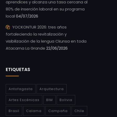
aprendices y alcanza una tasa cercana al
80% de inserción laboral en su programa
local
04/07/2026
YOCKONTUR 2026: tres años
fortaleciendo la revitalización y
visibilización de la lengua Ckunsa en toda
Atacama La Grande
22/06/2026
ETIQUETAS
Antofagasta
Arquitectura
Artes Escénicas
BIM
Bolivia
Brasil
Calama
Campaña
Chile