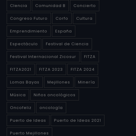
CIencia
Comunidad B
Concierto
Congreso Futuro
Corfo
Cultura
Emprendimiento
España
Espectáculo
Festival de Ciencia
Festival Internacional Zicosur
FITZA
FITZA2021
FITZA 2023
FITZA 2024
Lomas Bayas
Mejillones
Minería
Música
Niños oncológicos
Oncofeliz
oncología
Puerto de Ideas
Puerto de Ideas 2021
Puerto Mejillones