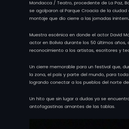
Mondacca / Teatro, procedente de La Paz, Bol
se agolparon al Parque Croacia de la ciudad 
montaje que dio cierre a las jornadas ininterr
Muestra escénica en donde el actor David Mo
actor en Bolivia durante los 50 últimos años
reconocimiento a los artistas, escritores y tea
Un cierre memorable para un festival que, dura
la zona, el país y parte del mundo, para to
logrando conectar a los pueblos del norte del
Un hito que sin lugar a dudas ya se encuentr
antofagastinas amantes de las tablas.