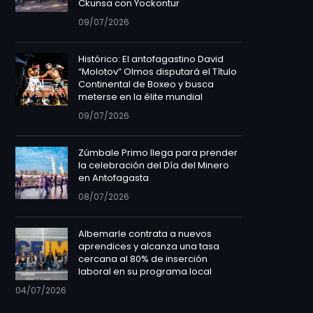
Ckunsa con Yockontur
09/07/2026
Histórico: El antofagastino David
“Molotov” Olmos disputará el Título
Continental de Boxeo y busca
meterse en la élite mundial
09/07/2026
Zúmbale Primo llega para prender
la celebración del Día del Minero
en Antofagasta
08/07/2026
Albemarle contrata a nuevos
aprendices y alcanza una tasa
cercana al 80% de inserción
laboral en su programa local
04/07/2026