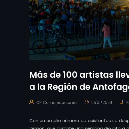
Más de 100 artistas lle
a la Región de Antofa
CP Comunicaciones
21/01/2024
F
Con un amplio número de asistentes se despid
versión, que durante una semana dio cita a 