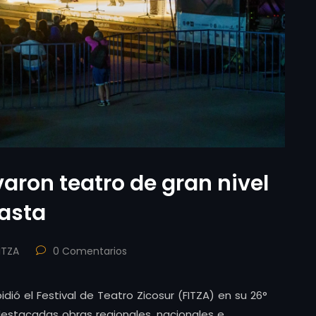
varon teatro de gran nivel
gasta
ITZA
0 Comentarios
ió el Festival de Teatro Zicosur (FITZA) en su 26°
destacadas obras regionales, nacionales e