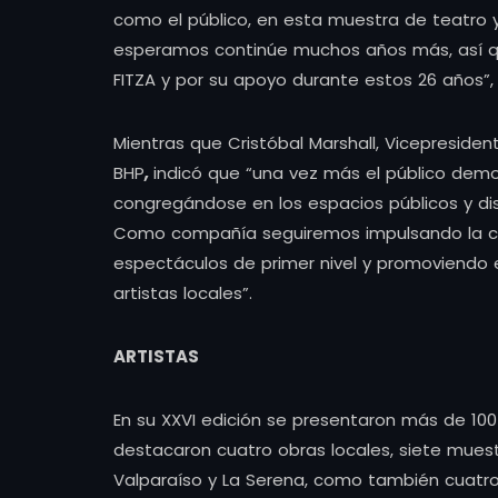
como el público, en esta muestra de teatro y
esperamos continúe muchos años más, así q
FITZA y por su apoyo durante estos 26 años”,
Mientras que Cristóbal Marshall, Vicepreside
BHP
,
indicó que “una vez más el público demos
congregándose en los espacios públicos y di
Como compañía seguiremos impulsando la cul
espectáculos de primer nivel y promoviendo e
artistas locales”.
ARTISTAS
En su XXVI edición se presentaron más de 100
destacaron cuatro obras locales, siete muest
Valparaíso y La Serena, como también cuatro