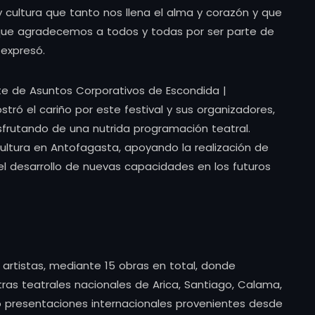
 cultura que tanto nos llena el alma y corazón y que
ue agradecemos a todos y todas por ser parte de
 expresó.
nte de Asuntos Corporativos de Escondida |
tró el cariño por este festival y sus organizadores,
sfrutando de una nutrida programación teatral.
tura en Antofagasta, apoyando la realización de
l desarrollo de nuevas capacidades en los futuros
 artistas, mediante 15 obras en total, donde
ras teatrales nacionales de Arica, Santiago, Calama,
 presentaciones internacionales provenientes desde