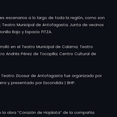
es escenarios a lo largo de toda la región, como son
; Teatro Municipal de Antofagasta; Junta de vecinos
onilla Bajo y Espacio FITZA.
rrolló en el Teatro Municipal de Calama; Teatro
tro Andrés Pérez de Tocopilla; Centro Cultural de
de Teatro Zicosur de Antofagasta fue organizado por
Barra y presentado por Escondida | BHP.
con la obra ”Corazón de Hojalata” de la compañía