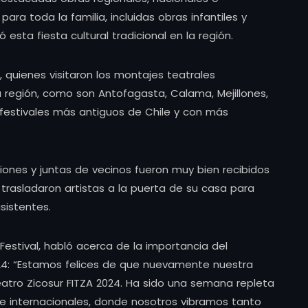
para toda la familia, incluidas obras infantiles y
esta fiesta cultural tradicional en la región.
 quienes visitaron los montajes teatrales
 región, como son Antofagasta, Calama, Mejillones,
os festivales más antiguos de Chile y con más
aciones y juntas de vecinos fueron muy bien recibidos
 trasladaron artistas a la puerta de su casa para
sistentes.
 Festival, habló acerca de la importancia del
024: “Estamos felices de que nuevamente nuestra
atro Zicosur FITZA 2024. Ha sido una semana repleta
 e internacionales, donde nosotros vibramos tanto