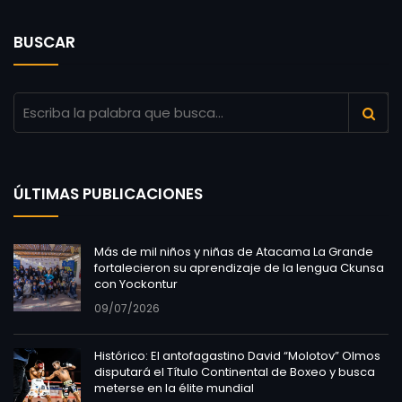
BUSCAR
ÚLTIMAS PUBLICACIONES
Más de mil niños y niñas de Atacama La Grande
fortalecieron su aprendizaje de la lengua Ckunsa
con Yockontur
09/07/2026
Histórico: El antofagastino David “Molotov” Olmos
disputará el Título Continental de Boxeo y busca
meterse en la élite mundial