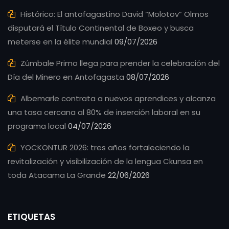
Histórico: El antofagastino David “Molotov” Olmos
disputará el Título Continental de Boxeo y busca
meterse en la élite mundial
09/07/2026
Zúmbale Primo llega para prender la celebración del
Día del Minero en Antofagasta
08/07/2026
Albemarle contrata a nuevos aprendices y alcanza
una tasa cercana al 80% de inserción laboral en su
programa local
04/07/2026
YOCKONTUR 2026: tres años fortaleciendo la
revitalización y visibilización de la lengua Ckunsa en
toda Atacama La Grande
22/06/2026
ETIQUETAS