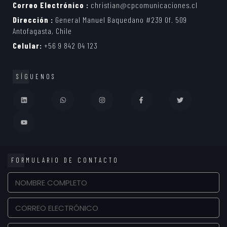
Correo Electrónico :
christian@cpcomunicaciones.cl
Dirección :
General Manuel Baquedano #239 Of. 509
Antofagasta, Chile
Celular:
+56 9 842 04 123
SÍGUENOS
FORMULARIO DE CONTACTO