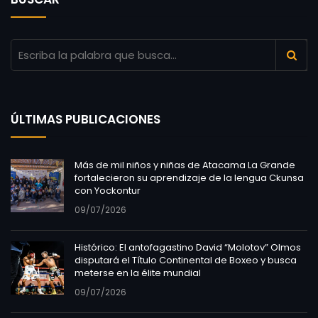
ÚLTIMAS PUBLICACIONES
Más de mil niños y niñas de Atacama La Grande
fortalecieron su aprendizaje de la lengua Ckunsa
con Yockontur
09/07/2026
Histórico: El antofagastino David “Molotov” Olmos
disputará el Título Continental de Boxeo y busca
meterse en la élite mundial
09/07/2026