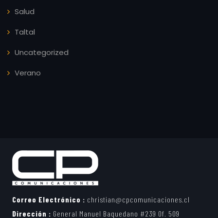
Salud
Taltal
Uncategorized
Verano
Correo Electrónico :
christian@cpcomunicaciones.cl
Dirección :
General Manuel Baquedano #239 Of. 509