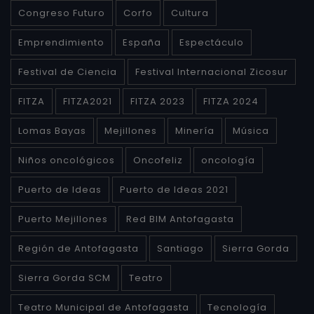
Congreso Futuro
Corfo
Cultura
Emprendimiento
España
Espectáculo
Festival de Ciencia
Festival Internacional Zicosur
FITZA
FITZA2021
FITZA 2023
FITZA 2024
Lomas Bayas
Mejillones
Minería
Música
Niños oncológicos
Oncofeliz
oncología
Puerto de Ideas
Puerto de Ideas 2021
Puerto Mejillones
Red BIM Antofagasta
Región de Antofagasta
Santiago
Sierra Gorda
Sierra Gorda SCM
Teatro
Teatro Municipal de Antofagasta
Tecnología