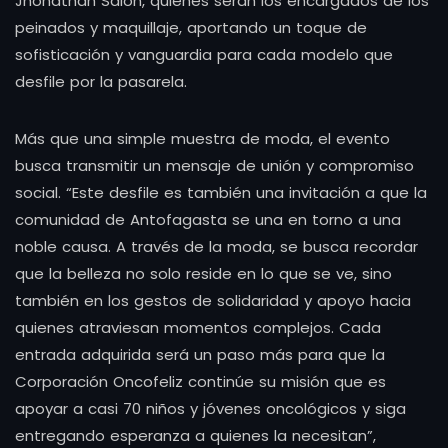
Jhonathan Salón, quienes serán los encargados de los
peinados y maquillaje, aportando un toque de
sofisticación y vanguardia para cada modelo que
desfile por la pasarela.
Más que una simple muestra de moda, el evento
busca transmitir un mensaje de unión y compromiso
social. “Este desfile es también una invitación a que la
comunidad de Antofagasta se una en torno a una
noble causa. A través de la moda, se busca recordar
que la belleza no solo reside en lo que se ve, sino
también en los gestos de solidaridad y apoyo hacia
quienes atraviesan momentos complejos. Cada
entrada adquirida será un paso más para que la
Corporación Oncofeliz continúe su misión que es
apoyar a casi 70 niños y jóvenes oncológicos y siga
entregando esperanza a quienes la necesitan”,