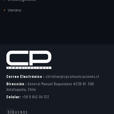
Verano
Correo Electrónico :
christian@cpcomunicaciones.cl
Dirección :
General Manuel Baquedano #239 Of. 509
Antofagasta, Chile
Celular:
+56 9 842 04 123
SÍGUENOS