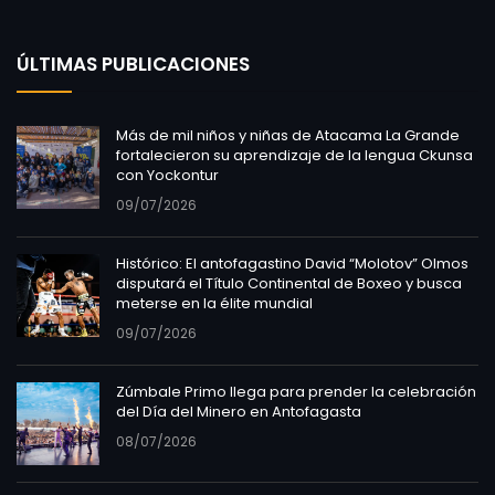
ÚLTIMAS PUBLICACIONES
Más de mil niños y niñas de Atacama La Grande
fortalecieron su aprendizaje de la lengua Ckunsa
con Yockontur
09/07/2026
Histórico: El antofagastino David “Molotov” Olmos
disputará el Título Continental de Boxeo y busca
meterse en la élite mundial
09/07/2026
Zúmbale Primo llega para prender la celebración
del Día del Minero en Antofagasta
08/07/2026