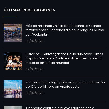
ÚLTIMAS PUBLICACIONES
Más de mil niños y niñas de Atacama La Grande
fortalecieron su aprendizaje de la lengua Ckunsa
con Yockontur
09/07/2026
Histórico: El antofagastino David “Molotov” Olmos
disputará el Título Continental de Boxeo y busca
meterse en la élite mundial
09/07/2026
Zúmbale Primo llega para prender la celebración
del Día del Minero en Antofagasta
08/07/2026
Albemarle contrata a nuevos aprendices y