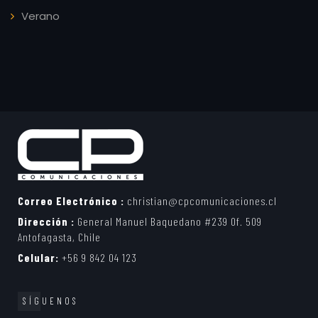
Verano
Correo Electrónico :
christian@cpcomunicaciones.cl
Dirección :
General Manuel Baquedano #239 Of. 509
Antofagasta, Chile
Celular:
+56 9 842 04 123
SÍGUENOS