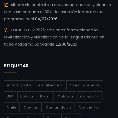
Albemarle contrata a nuevos aprendices y alcanza
una tasa cercana al 80% de inserción laboral en su
programa local
04/07/2026
YOCKONTUR 2026: tres años fortaleciendo la
revitalización y visibilización de la lengua Ckunsa en
toda Atacama La Grande
22/06/2026
ETIQUETAS
Antofagasta
Arquitectura
Artes Escénicas
BIM
Bolivia
Brasil
Calama
Campaña
Chile
CIencia
Comunidad B
Concierto