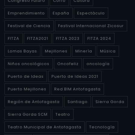
Congreso Futuro
Corfo
Cultura
Emprendimiento
España
Espectáculo
Festival de Ciencia
Festival Internacional Zicosur
FITZA
FITZA2021
FITZA 2023
FITZA 2024
Lomas Bayas
Mejillones
Minería
Música
Niños oncológicos
Oncofeliz
oncología
Puerto de Ideas
Puerto de Ideas 2021
Puerto Mejillones
Red BIM Antofagasta
Región de Antofagasta
Santiago
Sierra Gorda
Sierra Gorda SCM
Teatro
Teatro Municipal de Antofagasta
Tecnología