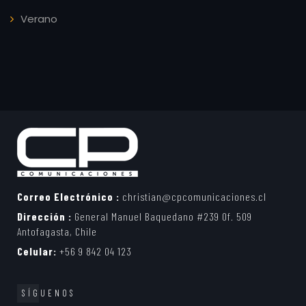
Verano
Correo Electrónico :
christian@cpcomunicaciones.cl
Dirección :
General Manuel Baquedano #239 Of. 509
Antofagasta, Chile
Celular:
+56 9 842 04 123
SÍGUENOS