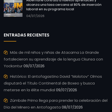
Albemarle contrata a nuevos aprendices y
alcanza una tasa cercana al 80% de inserción
laboral en su programa local
04/07/2026
ENTRADAS RECIENTES
Más de mil niños y niñas de Atacama La Grande
fortalecieron su aprendizaje de la lengua Ckunsa con
Yockontur
09/07/2026
Histórico: El antofagastino David “Molotov” Olmos
disputará el Título Continental de Boxeo y busca
meterse en la élite mundial
09/07/2026
Zúmbale Primo llega para prender la celebración del
Día del Minero en Antofagasta
08/07/2026