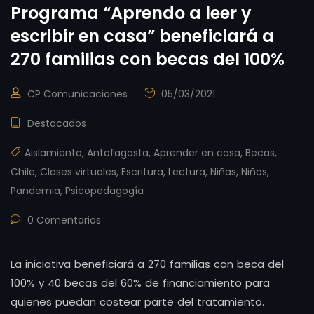
Programa “Aprendo a leer y
escribir en casa” beneficiará a
270 familias con becas del 100%
CP Comunicaciones
05/03/2021
Destacados
Aislamiento
,
Antofagasta
,
Aprender en casa
,
Becas
,
Chile
,
Clases virtuales
,
Escritura
,
Lectura
,
Niñas
,
Niños
,
Pandemia
,
Psicopedagogía
0 Comentarios
La iniciativa beneficiará a 270 familias con beca del
100% y 40 becas del 60% de financiamiento para
quienes puedan costear parte del tratamiento.