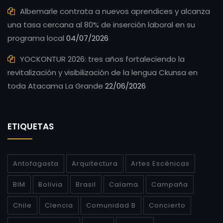
Albemarle contrata a nuevos aprendices y alcanza
una tasa cercana al 80% de inserción laboral en su
programa local
04/07/2026
YOCKONTUR 2026: tres años fortaleciendo la
revitalización y visibilización de la lengua Ckunsa en
toda Atacama La Grande
22/06/2026
ETIQUETAS
Antofagasta
Arquitectura
Artes Escénicas
BIM
Bolivia
Brasil
Calama
Campaña
Chile
CIencia
Comunidad B
Concierto