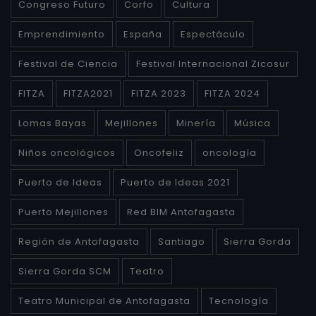
Congreso Futuro
Corfo
Cultura
Emprendimiento
España
Espectáculo
Festival de Ciencia
Festival Internacional Zicosur
FITZA
FITZA2021
FITZA 2023
FITZA 2024
Lomas Bayas
Mejillones
Minería
Música
Niños oncológicos
Oncofeliz
oncología
Puerto de Ideas
Puerto de Ideas 2021
Puerto Mejillones
Red BIM Antofagasta
Región de Antofagasta
Santiago
Sierra Gorda
Sierra Gorda SCM
Teatro
Teatro Municipal de Antofagasta
Tecnología