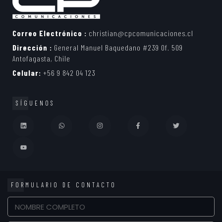
Correo Electrónico :
christian@cpcomunicaciones.cl
Dirección :
General Manuel Baquedano #239 Of. 509
Antofagasta, Chile
Celular:
+56 9 842 04 123
SÍGUENOS
FORMULARIO DE CONTACTO