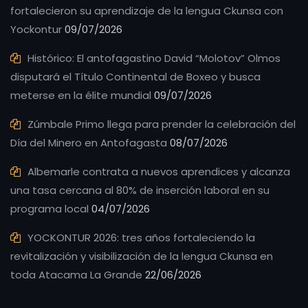
fortalecieron su aprendizaje de la lengua Ckunsa con
Yockontur
09/07/2026
Histórico: El antofagastino David “Molotov” Olmos
disputará el Título Continental de Boxeo y busca
meterse en la élite mundial
09/07/2026
Zúmbale Primo llega para prender la celebración del
Día del Minero en Antofagasta
08/07/2026
Albemarle contrata a nuevos aprendices y alcanza
una tasa cercana al 80% de inserción laboral en su
programa local
04/07/2026
YOCKONTUR 2026: tres años fortaleciendo la
revitalización y visibilización de la lengua Ckunsa en
toda Atacama La Grande
22/06/2026