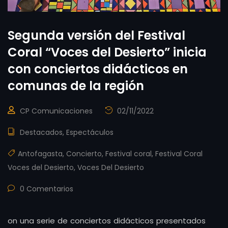
Segunda versión del Festival
Coral “Voces del Desierto” inicia
con conciertos didácticos en
comunas de la región
CP Comunicaciones
02/11/2022
Destacados
,
Espectáculos
Antofagasta
,
Concierto
,
Festival coral
,
Festival Coral
Voces del Desierto
,
Voces Del Desierto
0 Comentarios
on una serie de conciertos didácticos presentados