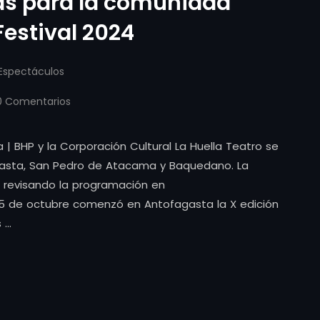
as para la comunidad
estival 2024
Espectáculos
 Comentarios
a | BHP y la Corporación Cultural La Huella Teatro se
gasta, San Pedro de Atacama y Baquedano. La
 revisando la programación en
5 de octubre comenzó en Antofagasta la X edición
s …