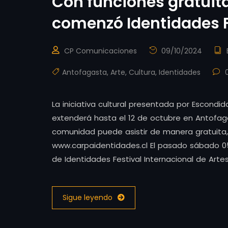
Con funciones gratuit
comenzó Identidades F
CP Comunicaciones
09/10/2024
Antofagasta
,
Arte
,
Cultura
,
Identidades
0
La iniciativa cultural presentada por Escondid
extenderá hasta el 12 de octubre en Antofa
comunidad puede asistir de manera gratuita,
www.carpaidentidades.cl El pasado sábado 0
de Identidades Festival Internacional de Arte
Sigue leyendo