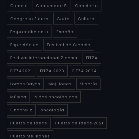
CIencia
Comunidad B
Concierto
Congreso Futuro
Corfo
Cultura
Emprendimiento
España
Espectáculo
Festival de Ciencia
Festival Internacional Zicosur
FITZA
FITZA2021
FITZA 2023
FITZA 2024
Lomas Bayas
Mejillones
Minería
Música
Niños oncológicos
Oncofeliz
oncología
Puerto de Ideas
Puerto de Ideas 2021
Puerto Mejillones