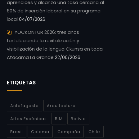
aprendices y alcanza una tasa cercana al
80% de inserción laboral en su programa
local
04/07/2026
YOCKONTUR 2026: tres años
fortaleciendo la revitalización y
visibilización de la lengua Ckunsa en toda
Atacama La Grande
22/06/2026
ETIQUETAS
Antofagasta
Arquitectura
Artes Escénicas
BIM
Bolivia
Brasil
Calama
Campaña
Chile