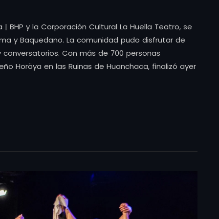
a | BHP y la Corporación Cultural La Huella Teatro, se
ama y Baquedano. La comunidad pudo disfrutar de
 y conversatorios. Con más de 700 personas
leño Horöya en las Ruinas de Huanchaca, finalizó ayer