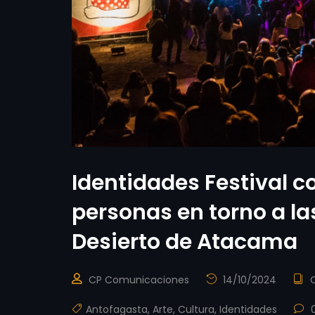
Identidades Festival 
personas en torno a la
Desierto de Atacama
CP Comunicaciones
14/10/2024
Antofagasta
,
Arte
,
Cultura
,
Identidades
0