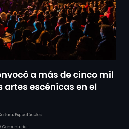
convocó a más de cinco mil
s artes escénicas en el
Cultura
,
Espectáculos
 Comentarios