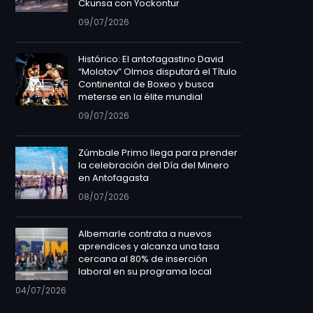
Ckunsa con Yockontur
09/07/2026
Histórico: El antofagastino David
“Molotov” Olmos disputará el Título
Continental de Boxeo y busca
meterse en la élite mundial
09/07/2026
Zúmbale Primo llega para prender
la celebración del Día del Minero
en Antofagasta
08/07/2026
Albemarle contrata a nuevos
aprendices y alcanza una tasa
cercana al 80% de inserción
laboral en su programa local
04/07/2026