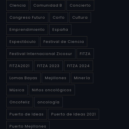
CIencia
Comunidad B
Concierto
Congreso Futuro
Corfo
Cultura
Emprendimiento
España
Espectáculo
Festival de Ciencia
Festival Internacional Zicosur
FITZA
FITZA2021
FITZA 2023
FITZA 2024
Lomas Bayas
Mejillones
Minería
Música
Niños oncológicos
Oncofeliz
oncología
Puerto de Ideas
Puerto de Ideas 2021
Puerto Mejillones