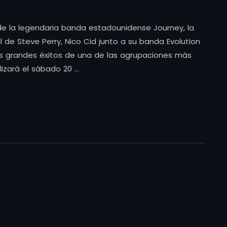
de la legendaria banda estadounidense Journey, la
l de Steve Perry, Nico Cid junto a su banda Evolution
los grandes éxitos de una de las agrupaciones más
lizará el sábado 20 …