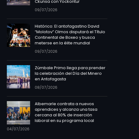
Ckunsa con Yockontur
09/07/2026
Histórico: El antofagastino David
“Molotov” Olmos disputará el Título
Continental de Boxeo y busca
meterse en la élite mundial
09/07/2026
Zúmbale Primo llega para prender
la celebración del Día del Minero
en Antofagasta
08/07/2026
Albemarle contrata a nuevos
aprendices y alcanza una tasa
cercana al 80% de inserción
laboral en su programa local
04/07/2026