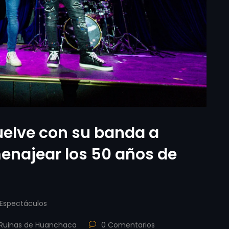
uelve con su banda a
najear los 50 años de
Espectáculos
Ruinas de Huanchaca
0 Comentarios