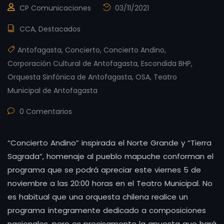
CP Comunicaciones
03/11/2021
CCA
,
Destacados
Antofagasta
,
Concierto
,
Concierto Andino
,
Corporación Cultural de Antofagasta
,
Escondida BHP
,
Orquesta Sinfónica de Antofagasta
,
OSA
,
Teatro
Municipal de Antofagasta
0 Comentarios
“Concierto Andino” inspirada el Norte Grande y “Tierra
Sagrada”, homenaje al pueblo mapuche conforman el
programa que se podrá apreciar este viernes 5 de
noviembre a las 20:00 horas en el Teatro Municipal. No
es habitual que una orquesta chilena realice un
programa íntegramente dedicado a composiciones
nacionales, pero es precisamente la apuesta que hará