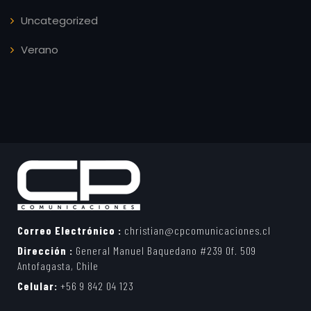
Uncategorized
Verano
Correo Electrónico :
christian@cpcomunicaciones.cl
Dirección :
General Manuel Baquedano #239 Of. 509
Antofagasta, Chile
Celular:
+56 9 842 04 123