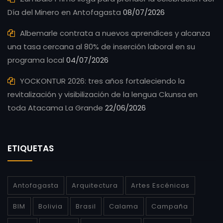
Día del Minero en Antofagasta
08/07/2026
Albemarle contrata a nuevos aprendices y alcanza
una tasa cercana al 80% de inserción laboral en su
programa local
04/07/2026
YOCKONTUR 2026: tres años fortaleciendo la
revitalización y visibilización de la lengua Ckunsa en
toda Atacama La Grande
22/06/2026
ETIQUETAS
Antofagasta
Arquitectura
Artes Escénicas
BIM
Bolivia
Brasil
Calama
Campaña