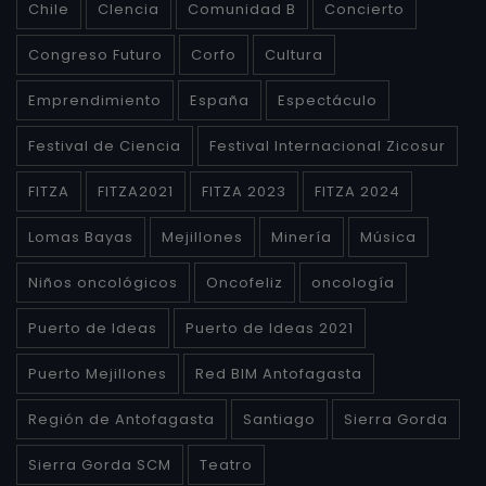
Chile
CIencia
Comunidad B
Concierto
Congreso Futuro
Corfo
Cultura
Emprendimiento
España
Espectáculo
Festival de Ciencia
Festival Internacional Zicosur
FITZA
FITZA2021
FITZA 2023
FITZA 2024
Lomas Bayas
Mejillones
Minería
Música
Niños oncológicos
Oncofeliz
oncología
Puerto de Ideas
Puerto de Ideas 2021
Puerto Mejillones
Red BIM Antofagasta
Región de Antofagasta
Santiago
Sierra Gorda
Sierra Gorda SCM
Teatro