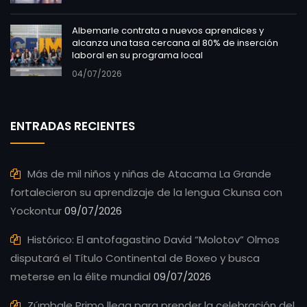
Albemarle contrata a nuevos aprendices y
alcanza una tasa cercana al 80% de inserción
laboral en su programa local
04/07/2026
ENTRADAS RECIENTES
Más de mil niños y niñas de Atacama La Grande
fortalecieron su aprendizaje de la lengua Ckunsa con
Yockontur
09/07/2026
Histórico: El antofagastino David “Molotov” Olmos
disputará el Título Continental de Boxeo y busca
meterse en la élite mundial
09/07/2026
Zúmbale Primo llega para prender la celebración del