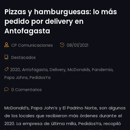
Pizzas y hamburguesas: lo más
pedido por delivery en
Antofagasta
CP Comunicaciones
08/01/2021
Destacados
2020
,
Antofagasta
,
Delivery
,
McDonalds
,
Pandemia
,
Papa Johns
,
PedidosYa
0 Comentarios
McDonald’s, Papa John’s y El Padrino Norte, son algunos
de los locales que recibieron más órdenes durante el
2020. La empresa de última milla, PedidosYa, recopiló