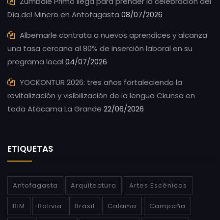
Zúmbale Primo llega para prender la celebración del
Día del Minero en Antofagasta
08/07/2026
Albemarle contrata a nuevos aprendices y alcanza
una tasa cercana al 80% de inserción laboral en su
programa local
04/07/2026
YOCKONTUR 2026: tres años fortaleciendo la
revitalización y visibilización de la lengua Ckunsa en
toda Atacama La Grande
22/06/2026
ETIQUETAS
Antofagasta
Arquitectura
Artes Escénicas
BIM
Bolivia
Brasil
Calama
Campaña