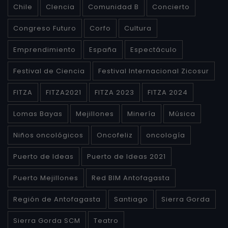
Chile
CIencia
Comunidad B
Concierto
Congreso Futuro
Corfo
Cultura
Emprendimiento
España
Espectáculo
Festival de Ciencia
Festival Internacional Zicosur
FITZA
FITZA2021
FITZA 2023
FITZA 2024
Lomas Bayas
Mejillones
Minería
Música
Niños oncológicos
Oncofeliz
oncología
Puerto de Ideas
Puerto de Ideas 2021
Puerto Mejillones
Red BIM Antofagasta
Región de Antofagasta
Santiago
Sierra Gorda
Sierra Gorda SCM
Teatro