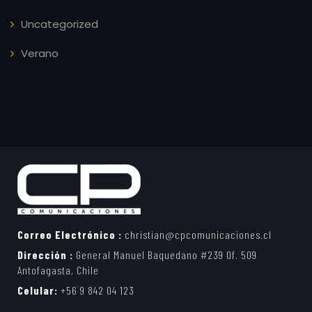
Uncategorized
Verano
Correo Electrónico :
christian@cpcomunicaciones.cl
Dirección :
General Manuel Baquedano #239 Of. 509
Antofagasta, Chile
Celular:
+56 9 842 04 123