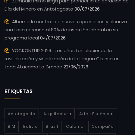
Zúmbale Primo llega para prender la celebración del
Día del Minero en Antofagasta
08/07/2026
Albemarle contrata a nuevos aprendices y alcanza
una tasa cercana al 80% de inserción laboral en su
programa local
04/07/2026
YOCKONTUR 2026: tres años fortaleciendo la
revitalización y visibilización de la lengua Ckunsa en
toda Atacama La Grande
22/06/2026
ETIQUETAS
Antofagasta
Arquitectura
Artes Escénicas
BIM
Bolivia
Brasil
Calama
Campaña