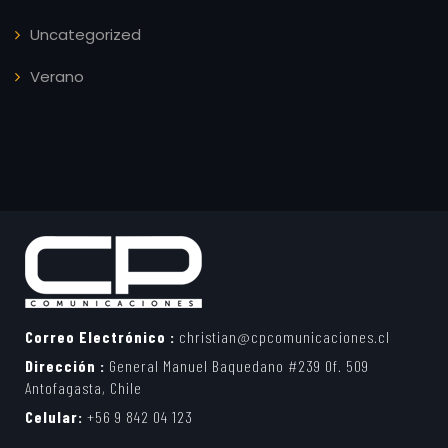
Uncategorized
Verano
Correo Electrónico :
christian@cpcomunicaciones.cl
Dirección :
General Manuel Baquedano #239 Of. 509
Antofagasta, Chile
Celular:
+56 9 842 04 123