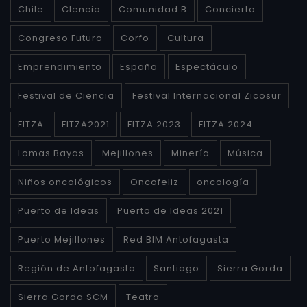
Chile
CIencia
Comunidad B
Concierto
Congreso Futuro
Corfo
Cultura
Emprendimiento
España
Espectáculo
Festival de Ciencia
Festival Internacional Zicosur
FITZA
FITZA2021
FITZA 2023
FITZA 2024
Lomas Bayas
Mejillones
Minería
Música
Niños oncológicos
Oncofeliz
oncología
Puerto de Ideas
Puerto de Ideas 2021
Puerto Mejillones
Red BIM Antofagasta
Región de Antofagasta
Santiago
Sierra Gorda
Sierra Gorda SCM
Teatro