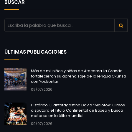
BUSCAR
ÚLTIMAS PUBLICACIONES
Más de mil niños y niñas de Atacama La Grande
fortalecieron su aprendizaje de la lengua Ckunsa
con Yockontur
09/07/2026
Histórico: El antofagastino David “Molotov” Olmos
disputará el Título Continental de Boxeo y busca
meterse en la élite mundial
09/07/2026