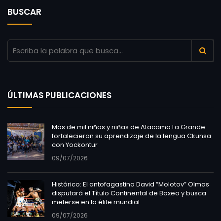
BUSCAR
ÚLTIMAS PUBLICACIONES
Más de mil niños y niñas de Atacama La Grande
fortalecieron su aprendizaje de la lengua Ckunsa
con Yockontur
09/07/2026
Histórico: El antofagastino David “Molotov” Olmos
disputará el Título Continental de Boxeo y busca
meterse en la élite mundial
09/07/2026