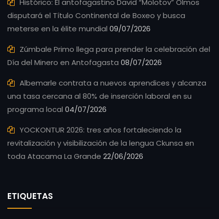
Histórico: El antofagastino David “Molotov” Olmos
disputará el Título Continental de Boxeo y busca
meterse en la élite mundial
09/07/2026
Zúmbale Primo llega para prender la celebración del
Día del Minero en Antofagasta
08/07/2026
Albemarle contrata a nuevos aprendices y alcanza
una tasa cercana al 80% de inserción laboral en su
programa local
04/07/2026
YOCKONTUR 2026: tres años fortaleciendo la
revitalización y visibilización de la lengua Ckunsa en
toda Atacama La Grande
22/06/2026
ETIQUETAS