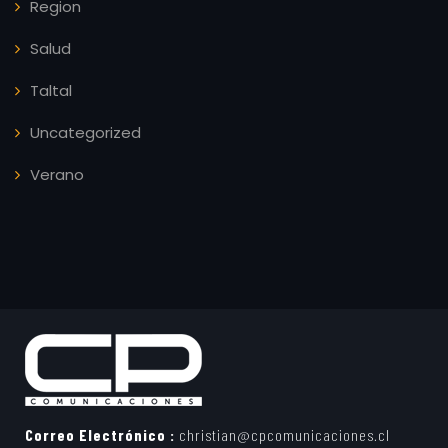
Region
Salud
Taltal
Uncategorized
Verano
Correo Electrónico :
christian@cpcomunicaciones.cl