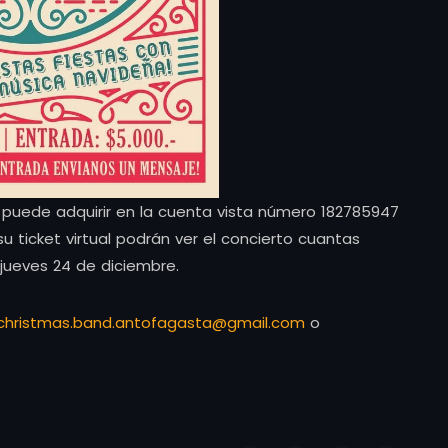
e puede adquirir en la cuenta vista número 182785947
ticket virtual podrán ver el concierto cuantas
jueves 24 de diciembre.
.christmas.band.antofagasta@gmail.com
o