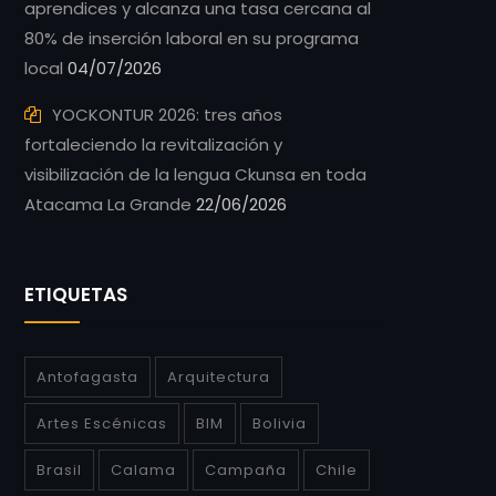
aprendices y alcanza una tasa cercana al
80% de inserción laboral en su programa
local
04/07/2026
YOCKONTUR 2026: tres años
fortaleciendo la revitalización y
visibilización de la lengua Ckunsa en toda
Atacama La Grande
22/06/2026
ETIQUETAS
Antofagasta
Arquitectura
Artes Escénicas
BIM
Bolivia
Brasil
Calama
Campaña
Chile