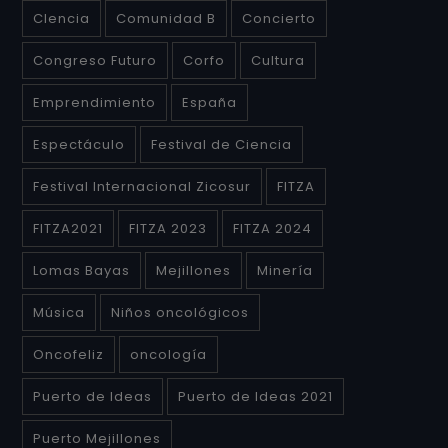
CIencia
Comunidad B
Concierto
Congreso Futuro
Corfo
Cultura
Emprendimiento
España
Espectáculo
Festival de Ciencia
Festival Internacional Zicosur
FITZA
FITZA2021
FITZA 2023
FITZA 2024
Lomas Bayas
Mejillones
Minería
Música
Niños oncológicos
Oncofeliz
oncología
Puerto de Ideas
Puerto de Ideas 2021
Puerto Mejillones