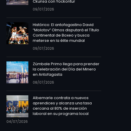
Ckunsa con Yockontur
09/07/2026
Histórico: El antofagastino David
“Molotov” Olmos disputará el Título
Continental de Boxeo y busca
meterse en la élite mundial
09/07/2026
Zúmbale Primo llega para prender
la celebración del Día del Minero
en Antofagasta
08/07/2026
Albemarle contrata a nuevos
aprendices y alcanza una tasa
cercana al 80% de inserción
laboral en su programa local
04/07/2026