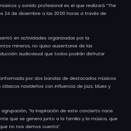
músicos y sonido profesional es el que realizará “The
s 24 de diciembre a las 20:00 horas a través de
sentó en actividades organizadas por la
tos mineros, no quiso ausentarse de las
ducción audiovisual que todos podrán disfrutar
 conformada por dos bandas de destacados músicos
clásicos navideños con influencia de jazz, blues y
a agrupación, “la inspiración de este concierto nace
nte que se genera junto a la familia y la música, que
que no nos demos cuenta”.