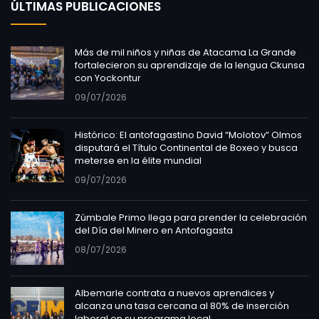
ÚLTIMAS PUBLICACIONES
Más de mil niños y niñas de Atacama La Grande
fortalecieron su aprendizaje de la lengua Ckunsa
con Yockontur
09/07/2026
Histórico: El antofagastino David “Molotov” Olmos
disputará el Título Continental de Boxeo y busca
meterse en la élite mundial
09/07/2026
Zúmbale Primo llega para prender la celebración
del Día del Minero en Antofagasta
08/07/2026
Albemarle contrata a nuevos aprendices y
alcanza una tasa cercana al 80% de inserción
laboral en su programa local