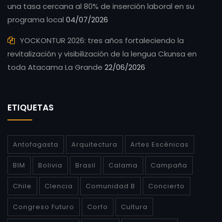
una tasa cercana al 80% de inserción laboral en su
programa local
04/07/2026
YOCKONTUR 2026: tres años fortaleciendo la
revitalización y visibilización de la lengua Ckunsa en
toda Atacama La Grande
22/06/2026
ETIQUETAS
Antofagasta
Arquitectura
Artes Escénicas
BIM
Bolivia
Brasil
Calama
Campaña
Chile
CIencia
Comunidad B
Concierto
Congreso Futuro
Corfo
Cultura