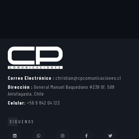
Correo Electrónico :
christian@cpcomunicaciones.cl
Dirección :
General Manuel Baquedano #239 Of. 509
Antofagasta, Chile
Celular:
+56 9 842 04 123
SÍGUENOS