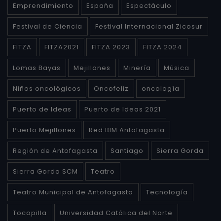
Emprendimiento
España
Espectáculo
Festival de Ciencia
Festival Internacional Zicosur
FITZA
FITZA2021
FITZA 2023
FITZA 2024
Lomas Bayas
Mejillones
Minería
Música
Niños oncológicos
Oncofeliz
oncología
Puerto de Ideas
Puerto de Ideas 2021
Puerto Mejillones
Red BIM Antofagasta
Región de Antofagasta
Santiago
Sierra Gorda
Sierra Gorda SCM
Teatro
Teatro Municipal de Antofagasta
Tecnología
Tocopilla
Universidad Católica del Norte