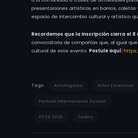
presentaciones artísticas en barrios, caleta
espacio de intercambio cultural y artístico q
Recordemos que la inscripción cierra el 8
convocatoria de compañías que, al igual que e
cultural de este evento.
Postule aquí:
https:
Tags:
Antofagasta
Artes Escenicas
Festival Internacional Zicosur
FITZA 2025
Teatro