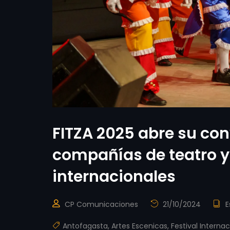
FITZA 2025 abre su co
compañías de teatro y
internacionales
CP Comunicaciones
21/10/2024
E
Antofagasta
,
Artes Escenicas
,
Festival Internac