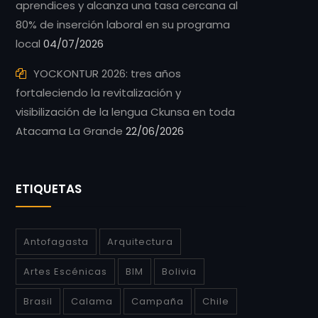
aprendices y alcanza una tasa cercana al
80% de inserción laboral en su programa
local
04/07/2026
YOCKONTUR 2026: tres años
fortaleciendo la revitalización y
visibilización de la lengua Ckunsa en toda
Atacama La Grande
22/06/2026
ETIQUETAS
Antofagasta
Arquitectura
Artes Escénicas
BIM
Bolivia
Brasil
Calama
Campaña
Chile