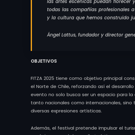
las artes escénicas puedan florecer 
todas las compañías profesionales a 
y la cultura que hemos construido j
Ángel Lattus, fundador y director gener
OBJETIVOS
FITZA 2025 tiene como objetivo principal con
el Norte de Chile, reforzando así el desarroll
evento no solo busca ser un espacio para la e
tanto nacionales como internacionales, sino 
diversas expresiones artísticas.
Además, el festival pretende impulsar el turis