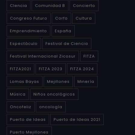
CIencia
Comunidad B
Concierto
Congreso Futuro
Corfo
Cultura
Emprendimiento
España
Espectáculo
Festival de Ciencia
Festival Internacional Zicosur
FITZA
FITZA2021
FITZA 2023
FITZA 2024
Lomas Bayas
Mejillones
Minería
Música
Niños oncológicos
Oncofeliz
oncología
Puerto de Ideas
Puerto de Ideas 2021
Puerto Mejillones