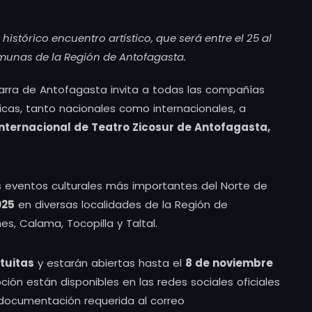
istórico encuentro artístico, que será entre el 25 al
munas de la Región de Antofagasta.
 Barra de Antofagasta invita a todas las compañías
icas, tanto nacionales como internacionales, a
Internacional de Teatro Zicosur de Antofagasta,
 eventos culturales más importantes del Norte de
025
en diversas localidades de la Región de
es, Calama, Tocopilla y Taltal.
tuitas
y estarán abiertas hasta el
8 de noviembre
ipción están disponibles en las redes sociales oficiales
a documentación requerida al correo