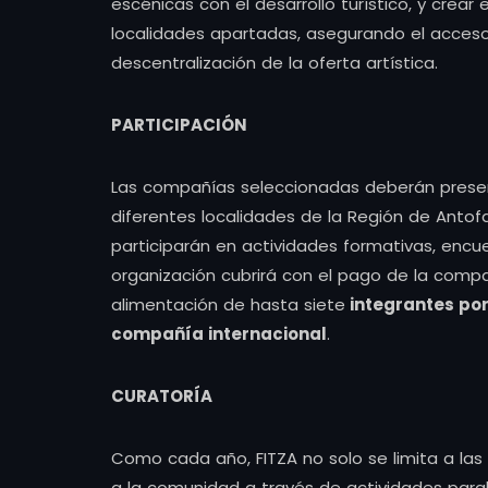
escénicas con el desarrollo turístico, y crear
localidades apartadas, asegurando el acceso 
descentralización de la oferta artística.
PARTICIPACIÓN
Las compañías seleccionadas deberán present
diferentes localidades de la Región de Antof
participarán en actividades formativas, encue
organización cubrirá con el pago de la compa
alimentación de hasta siete
integrantes po
compañía internacional
.
CURATORÍA
Como cada año, FITZA no solo se limita a las 
a la comunidad a través de actividades paralela