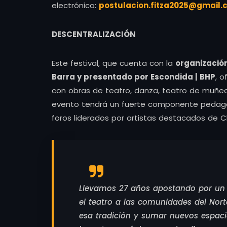
electrónico:
postulacion.fitza2025@gmail.
DESCENTRALIZACIÓN
Este festival, que cuenta con la
organización
Barra y presentado por Escondida | BHP
, o
con obras de teatro, danza, teatro de muñec
evento tendrá un fuerte componente pedagóg
foros liderados por artistas destacados de Chi
Llevamos 27 años apostando por un fe
el teatro a las comunidades del Nor
esa tradición y sumar nuevos espaci