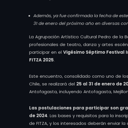
Además, ya fue confirmada la fecha de este h
31 de enero del próximo año en diversas co
La Agrupación Artístico Cultural Pedro de la
profesionales de teatro, danza y artes escén
participar en el
Vigésimo Séptimo Festival 
FITZA 2025
.
Este encuentro, consolidado como uno de los
Chile, se realizará del
25 al 31 de enero de 2
Antofagasta, incluyendo Antofagasta, Mejillon
Las postulaciones para participar son gra
de 2024
. Las bases y requisitos para la inscr
de FITZA, y los interesados deberán enviar l