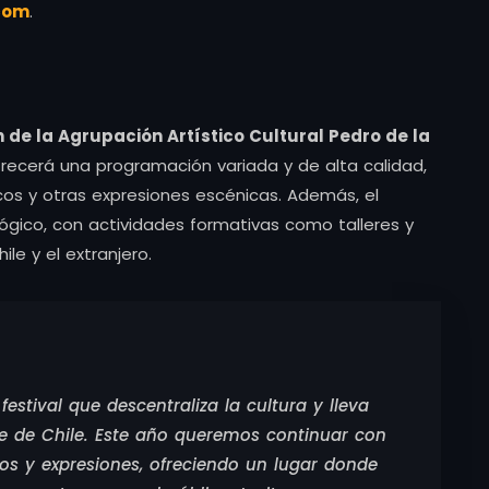
com
.
 de la Agrupación Artístico Cultural Pedro de la
frecerá una programación variada y de alta calidad,
os y otras expresiones escénicas. Además, el
ico, con actividades formativas como talleres y
le y el extranjero.
stival que descentraliza la cultura y lleva
te de Chile. Este año queremos continuar con
os y expresiones, ofreciendo un lugar donde