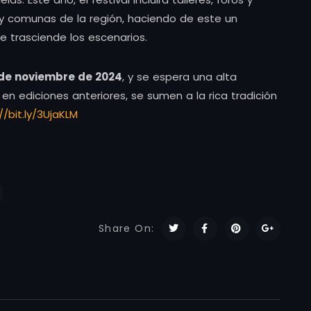
s y comunas de la región, haciendo de este un
ue trasciende los escenarios.
 de noviembre de 2024
, y se espera una alta
n ediciones anteriores, se sumen a la rica tradición
//bit.ly/3UjaKLM
Share On: