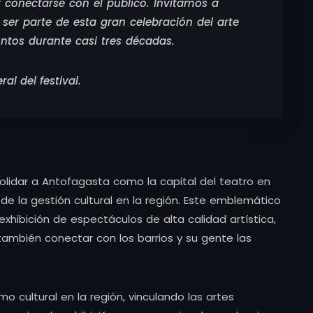
y conectarse con el público. Invitamos a
ser parte de esta gran celebración del arte
untos durante casi tres décadas
.
al del festival.
solidar a Antofagasta como la capital del teatro en
o de la gestión cultural en la región. Este emblemático
xhibición de espectáculos de alta calidad artística,
también conectar con los barrios y su gente las
mo cultural en la región, vinculando las artes