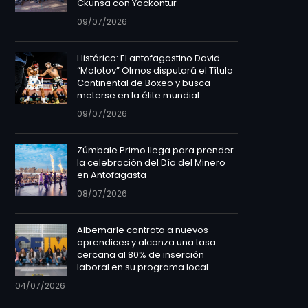
Ckunsa con Yockontur
09/07/2026
Histórico: El antofagastino David
“Molotov” Olmos disputará el Título
Continental de Boxeo y busca
meterse en la élite mundial
09/07/2026
Zúmbale Primo llega para prender
la celebración del Día del Minero
en Antofagasta
08/07/2026
Albemarle contrata a nuevos
aprendices y alcanza una tasa
cercana al 80% de inserción
laboral en su programa local
04/07/2026