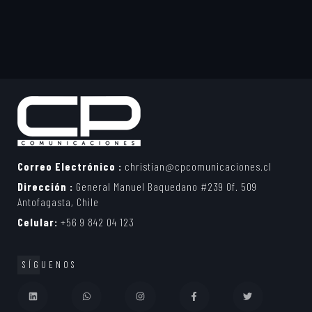
Correo Electrónico :
christian@cpcomunicaciones.cl
Dirección :
General Manuel Baquedano #239 Of. 509
Antofagasta, Chile
Celular:
+56 9 842 04 123
SÍGUENOS