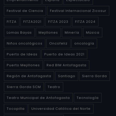
Festival de Ciencia
Festival Internacional Zicosur
FITZA
FITZA2021
FITZA 2023
FITZA 2024
Lomas Bayas
Mejillones
Minería
Música
Niños oncológicos
Oncofeliz
oncología
Puerto de Ideas
Puerto de Ideas 2021
Puerto Mejillones
Red BIM Antofagasta
Región de Antofagasta
Santiago
Sierra Gorda
Sierra Gorda SCM
Teatro
Teatro Municipal de Antofagasta
Tecnología
Tocopilla
Universidad Católica del Norte