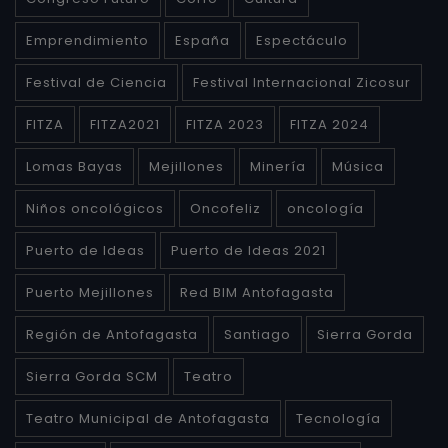
Emprendimiento
España
Espectáculo
Festival de Ciencia
Festival Internacional Zicosur
FITZA
FITZA2021
FITZA 2023
FITZA 2024
Lomas Bayas
Mejillones
Minería
Música
Niños oncológicos
Oncofeliz
oncología
Puerto de Ideas
Puerto de Ideas 2021
Puerto Mejillones
Red BIM Antofagasta
Región de Antofagasta
Santiago
Sierra Gorda
Sierra Gorda SCM
Teatro
Teatro Municipal de Antofagasta
Tecnología