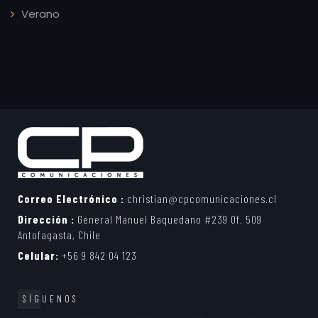
Verano
Correo Electrónico :
christian@cpcomunicaciones.cl
Dirección :
General Manuel Baquedano #239 Of. 509
Antofagasta, Chile
Celular:
+56 9 842 04 123
SÍGUENOS