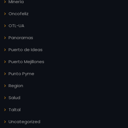
Minería
Oncofeliz
OTL-UA
Panoramas
Puerto de Ideas
Puerto Mejillones
Punto Pyme
Region
Salud
Taltal
Uncategorized