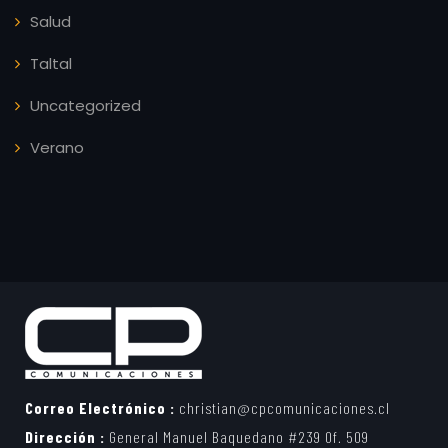
Salud
Taltal
Uncategorized
Verano
Correo Electrónico :
christian@cpcomunicaciones.cl
Dirección :
General Manuel Baquedano #239 Of. 509