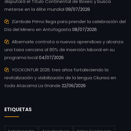
disputará el Título Continental de Boxeo y busca
meterse en la élite mundial
09/07/2026
Zúmbale Primo llega para prender la celebración del
Día del Minero en Antofagasta
08/07/2026
Albemarle contrata a nuevos aprendices y alcanza
una tasa cercana al 80% de inserción laboral en su
programa local
04/07/2026
YOCKONTUR 2026: tres años fortaleciendo la
revitalización y visibilización de la lengua Ckunsa en
toda Atacama La Grande
22/06/2026
ETIQUETAS