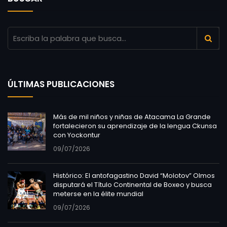
ÚLTIMAS PUBLICACIONES
Más de mil niños y niñas de Atacama La Grande
fortalecieron su aprendizaje de la lengua Ckunsa
con Yockontur
09/07/2026
Histórico: El antofagastino David “Molotov” Olmos
disputará el Título Continental de Boxeo y busca
meterse en la élite mundial
09/07/2026