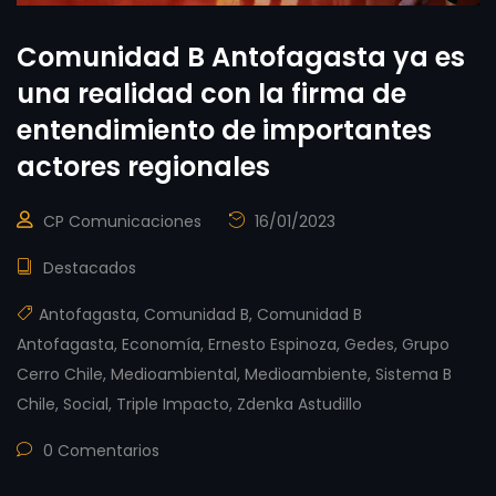
Comunidad B Antofagasta ya es
una realidad con la firma de
entendimiento de importantes
actores regionales
CP Comunicaciones
16/01/2023
Destacados
Antofagasta
,
Comunidad B
,
Comunidad B
Antofagasta
,
Economía
,
Ernesto Espinoza
,
Gedes
,
Grupo
Cerro Chile
,
Medioambiental
,
Medioambiente
,
Sistema B
Chile
,
Social
,
Triple Impacto
,
Zdenka Astudillo
0 Comentarios