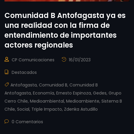
Comunidad B Antofagasta ya es
una realidad con la firma de
entendimiento de importantes
actores regionales
CP Comunicaciones
16/01/2023
Destacados
Antofagasta
,
Comunidad B
,
Comunidad B
Antofagasta
,
Economía
,
Ernesto Espinoza
,
Gedes
,
Grupo
Cerro Chile
,
Medioambiental
,
Medioambiente
,
Sistema B
Chile
,
Social
,
Triple Impacto
,
Zdenka Astudillo
0 Comentarios