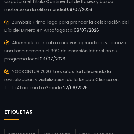
disputará el Título Continental de Boxeo y busca
meterse en la élite mundial
09/07/2026
Zúmbale Primo llega para prender la celebración del
Día del Minero en Antofagasta
08/07/2026
Albemarle contrata a nuevos aprendices y alcanza
una tasa cercana al 80% de inserción laboral en su
programa local
04/07/2026
YOCKONTUR 2026: tres años fortaleciendo la
revitalización y visibilización de la lengua Ckunsa en
toda Atacama La Grande
22/06/2026
ETIQUETAS