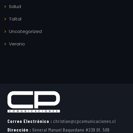
Salud
Taltal
Uncategorized
Verano
Correo Electrónico :
christian@cpcomunicaciones.cl
Dirección :
General Manuel Baquedano #239 Of. 509