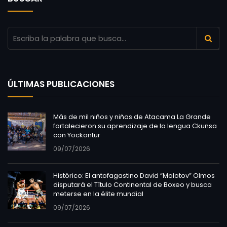
ÚLTIMAS PUBLICACIONES
Más de mil niños y niñas de Atacama La Grande
fortalecieron su aprendizaje de la lengua Ckunsa
con Yockontur
09/07/2026
Histórico: El antofagastino David “Molotov” Olmos
disputará el Título Continental de Boxeo y busca
meterse en la élite mundial
09/07/2026