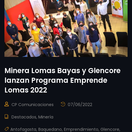
Minera Lomas Bayas y Glencore
lanzan Programa Emprende
Lomas 2022
CP Comunicaciones
07/06/2022
Destacados
,
Minería
Antofagasta
,
Baquedano
,
Emprendimiento
,
Glencore
,