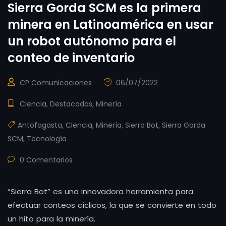
Sierra Gorda SCM es la primera
minera en Latinoamérica en usar
un robot autónomo para el
conteo de inventario
CP Comunicaciones
06/07/2022
Ciencia
,
Destacados
,
Minería
Antofagasta
,
CIencia
,
Minería
,
Sierra Bot
,
Sierra Gorda
SCM
,
Tecnología
0 Comentarios
“Sierra Bot” es una innovadora herramienta para
efectuar conteos cíclicos, la que se convierte en todo
un hito para la minería.