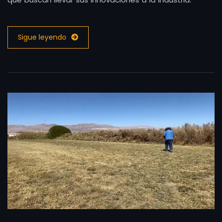
Sigue leyendo