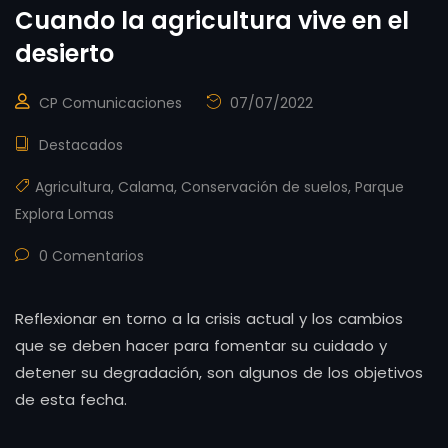
Cuando la agricultura vive en el
desierto
CP Comunicaciones
07/07/2022
Destacados
Agricultura
,
Calama
,
Conservación de suelos
,
Parque
Explora Lomas
0 Comentarios
Reflexionar en torno a la crisis actual y los cambios
que se deben hacer para fomentar su cuidado y
detener su degradación, son algunos de los objetivos
de esta fecha.