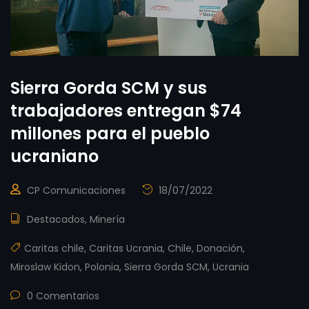
Sierra Gorda SCM y sus
trabajadores entregan $74
millones para el pueblo
ucraniano
CP Comunicaciones
18/07/2022
Destacados
,
Minería
Caritas chile
,
Caritas Ucrania
,
Chile
,
Donación
,
Miroslaw Kidon
,
Polonia
,
Sierra Gorda SCM
,
Ucrania
0 Comentarios