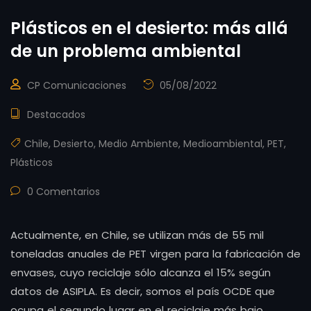
Plásticos en el desierto: más allá
de un problema ambiental
CP Comunicaciones
05/08/2022
Destacados
Chile
,
Desierto
,
Medio Ambiente
,
Medioambiental
,
PET
,
Plásticos
0 Comentarios
Actualmente, en Chile, se utilizan más de 55 mil
toneladas anuales de PET virgen para la fabricación de
envases, cuyo reciclaje sólo alcanza el 15% según
datos de ASIPLA. Es decir, somos el país OCDE que
ocupa el segundo lugar en el reciclaje más bajo