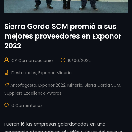
Sierra Gorda SCM premió a sus
mejores proveedores en Exponor
2022
CP Comunicaciones
16/06/2022
Destacados
,
Exponor
,
Minería
Antofagasta
,
Exponor 2022
,
Minería
,
Sierra Gorda SCM
,
Suppliers Excellence Awards
0 Comentarios
Fueron 16 las empresas galardonadas en una
ceremonia efectuada en el Salón Clúster del recinto