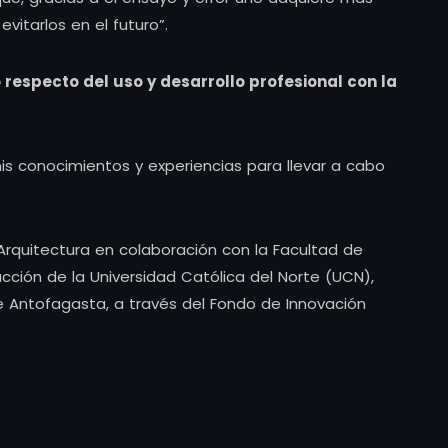
itarlos en el futuro”.
 respecto del uso y desarrollo profesional con la
s conocimientos y experiencias para llevar a cabo
 Arquitectura en colaboración con la Facultad de
ucción de la Universidad Católica del Norte (UCN),
e Antofagasta, a través del Fondo de Innovación