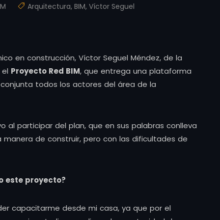
IM
Arquitectura
,
BIM
,
Víctor Seguel
co en construcción, Víctor Seguel Méndez, de la
 el
Proyecto Red BIM
, que entrega una plataforma
conjunta todos los actores del área de la
vo al participar del plan, que en sus palabras conlleva
manera de construir, pero con las dificultades de
do este proyecto?
der capacitarme desde mi casa, ya que por el