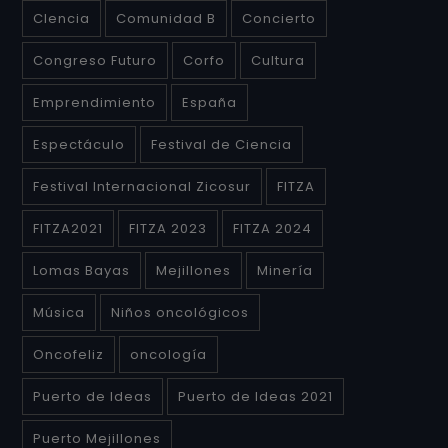
CIencia
Comunidad B
Concierto
Congreso Futuro
Corfo
Cultura
Emprendimiento
España
Espectáculo
Festival de Ciencia
Festival Internacional Zicosur
FITZA
FITZA2021
FITZA 2023
FITZA 2024
Lomas Bayas
Mejillones
Minería
Música
Niños oncológicos
Oncofeliz
oncología
Puerto de Ideas
Puerto de Ideas 2021
Puerto Mejillones