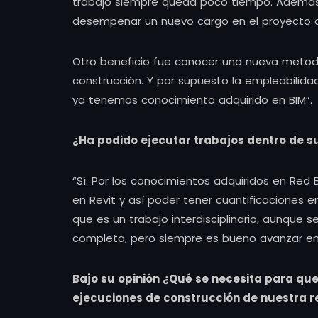
trabajo siempre queda poco tiempo. Además,
desempeñar un nuevo cargo en el proyecto d
Otro beneficio fue conocer una nueva metodo
construcción. Y por supuesto la empleabilida
ya tenemos conocimiento adquirido en BIM”.
¿Ha podido ejecutar trabajos dentro de s
“Sí. Por los conocimientos adquiridos en Red
en Revit y así poder tener cuantificaciones en 
que es un trabajo interdisciplinario, aunque 
completa, pero siempre es bueno avanzar en
Bajo su opinión ¿Qué se necesita para qu
ejecuciones de construcción de nuestra r