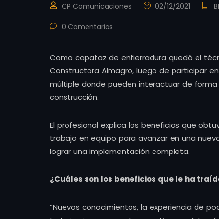
CP Comunicaciones
02/12/2021
B
0 Comentarios
Como capataz de enfierradura quedó el técni
Constructora Almagro, luego de participar en
múltiple donde pueden interactuar de forma 
construcción.
El profesional explica los beneficios que obtu
trabajo en equipo para avanzar en una nueva 
lograr una implementación completa.
¿Cuáles son los beneficios que le ha traí
“Nuevos conocimientos, la experiencia de po