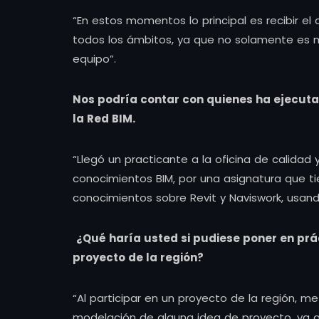
“En estos momentos lo principal es recibir e
todos los ámbitos, ya que no solamente es m
equipo”.
Nos podría contar con quienes ha ejecut
la Red BIM.
“Llegó un practicante a la oficina de calidad
conocimientos BIM, por una asignatura que ti
conocimientos sobre Revit y Naviswork, usa
¿Qué haría usted si pudiese poner en prá
proyecto de la región?
“Al participar en un proyecto de la región,
modelación de alguna idea de proyecto, ya q