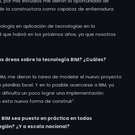
 por mis estudios me dieron la oportunidad de
e la constructora como capataz de enfierradura.
logía en aplicación de tecnologías en la
d que habrá en los próximos años, ya que nosotros
us áreas sobre la tecnología BIM? ¿Cuáles?
 BIM, me dieron la tarea de modelar el nuevo proyecto
planillas Excel. Y en lo posible acercarse a BIM, ya
se dificulta un poco lograr una implementación
 esta nueva forma de construir”.
e BIM sea puesto en práctica en todas
egión? ¿Y a escala nacional?