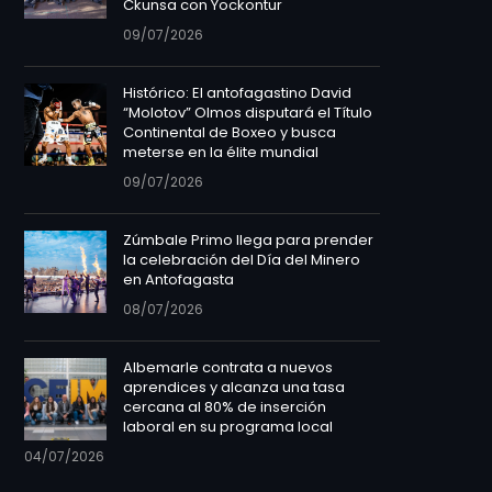
Ckunsa con Yockontur
09/07/2026
Histórico: El antofagastino David
“Molotov” Olmos disputará el Título
Continental de Boxeo y busca
meterse en la élite mundial
09/07/2026
Zúmbale Primo llega para prender
la celebración del Día del Minero
en Antofagasta
08/07/2026
Albemarle contrata a nuevos
aprendices y alcanza una tasa
cercana al 80% de inserción
laboral en su programa local
04/07/2026