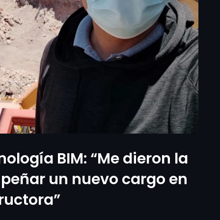
ología BIM: “Me dieron la
peñar un nuevo cargo en
tructora”